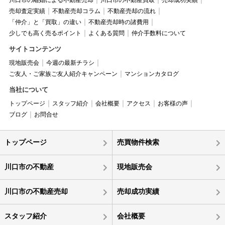
川口市の離婚による不動産売却
川口市の不動産買取
売却成功実績
売却査定実績
不動産売却コラム
不動産売却の流れ
「仲介」と「買取」の違い
不動産売却時の諸費用
少しでも高く売るポイント
よくある質問
仲介手数料について
サイトコンテンツ
現地販売会
今週の最新チラシ
ご友人・ご家族ご友人紹介キャンペーン
マンションカタログ
当社について
トップページ
スタッフ紹介
会社概要
アクセス
お客様の声
ブログ
お問合せ
トップページ
売買物件検索
川口市の不動産
現地販売会
川口市の不動産売却
売却成功実績
スタッフ紹介
会社概要