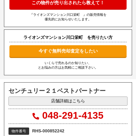
この物件が売り出されたら教えて！
『ライオンズマンション川口栄町 』の販売情報を
優先的にお知らせいたします。
ライオンズマンション川口栄町 を売りたい方
今すぐ無料売却査定をしたい
いくらで売れるのか知りたい、
とお悩みの方はお気軽にご相談下さい。
センチュリー２１ベストパートナー
店舗詳細はこちら
048-291-4135
RHS-000852242
物件番号