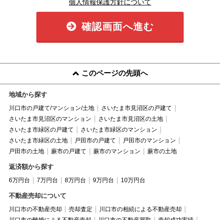
個人情報保護方針について
確認画面へ進む
このページの先頭へ
地域から探す
川口市の戸建て/マンション/土地
さいたま市見沼区の戸建て
さいたま市見沼区のマンション
さいたま市見沼区の土地
さいたま市緑区の戸建て
さいたま市緑区のマンション
さいたま市緑区の土地
戸田市の戸建て
戸田市のマンション
戸田市の土地
蕨市の戸建て
蕨市のマンション
蕨市の土地
返済額から探す
6万円台
7万円台
8万円台
9万円台
10万円台
不動産売却について
川口市の不動産売却
売却査定
川口市の相続による不動産売却