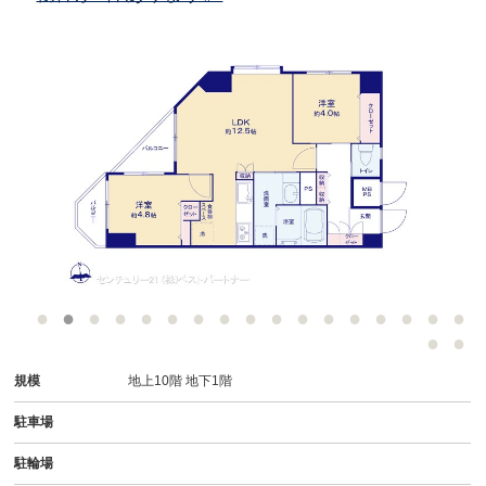
規模
地上10階 地下1階
駐車場
駐輪場