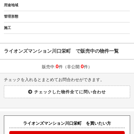
用途地域
管理形態
施工
ライオンズマンション川口栄町 で販売中の物件一覧
0
0
販売中:
件（非公開:
件）
チェックを入れるとまとめてお問合わせができます。
ライオンズマンション川口栄町 を買いたい方