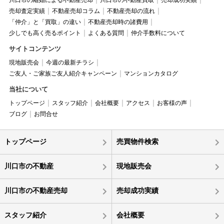
川口市の離婚による不動産売却
川口市の不動産買取
売却成功実績
売却査定実績
不動産売却コラム
不動産売却の流れ
「仲介」と「買取」の違い
不動産売却時の諸費用
少しでも高く売るポイント
よくある質問
仲介手数料について
サイトコンテンツ
現地販売会
今週の最新チラシ
ご友人・ご家族ご友人紹介キャンペーン
マンションカタログ
当社について
トップページ
スタッフ紹介
会社概要
アクセス
お客様の声
ブログ
お問合せ
トップページ
売買物件検索
川口市の不動産
現地販売会
川口市の不動産売却
売却成功実績
スタッフ紹介
会社概要