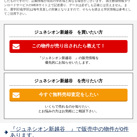
したものですので、記載情報が現在の学区域と異なる場合がございます。 国土数値情報ダウ
ンロードサービスのWEBサイト上で記述通り、データは必ずしも正確とは言えません。ま
た、通学区域(学区)は毎年見直しの対象となりますので、そちらを踏まえ学区情報は参考とし
てご活用下さい。
ジュネシオン新越谷 を買いたい方
この物件が売り出されたら教えて！
『ジュネシオン新越谷 』の販売情報を
優先的にお知らせいたします。
ジュネシオン新越谷 を売りたい方
今すぐ無料売却査定をしたい
いくらで売れるのか知りたい、
とお悩みの方はお気軽にご相談下さい。
『ジュネシオン新越谷 』で販売中の物件が0件
あります。