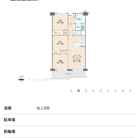
規模
地上8階
駐車場
駐輪場