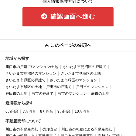
個人情報保護方針について
確認画面へ進む
このページの先頭へ
地域から探す
川口市の戸建て/マンション/土地
さいたま市見沼区の戸建て
さいたま市見沼区のマンション
さいたま市見沼区の土地
さいたま市緑区の戸建て
さいたま市緑区のマンション
さいたま市緑区の土地
戸田市の戸建て
戸田市のマンション
戸田市の土地
蕨市の戸建て
蕨市のマンション
蕨市の土地
返済額から探す
6万円台
7万円台
8万円台
9万円台
10万円台
不動産売却について
川口市の不動産売却
売却査定
川口市の相続による不動産売却