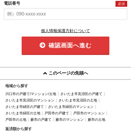
電話番号
必須
個人情報保護方針について
確認画面へ進む
このページの先頭へ
地域から探す
川口市の戸建て/マンション/土地
さいたま市見沼区の戸建て
さいたま市見沼区のマンション
さいたま市見沼区の土地
さいたま市緑区の戸建て
さいたま市緑区のマンション
さいたま市緑区の土地
戸田市の戸建て
戸田市のマンション
戸田市の土地
蕨市の戸建て
蕨市のマンション
蕨市の土地
返済額から探す