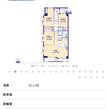
図面と異なる場合は現況を優先
規模
地上4階
駐車場
駐輪場