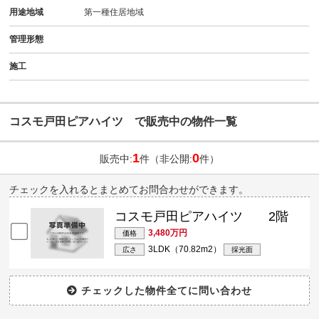
用途地域
第一種住居地域
管理形態
施工
コスモ戸田ピアハイツ で販売中の物件一覧
1
0
販売中:
件（非公開:
件）
チェックを入れるとまとめてお問合わせができます。
コスモ戸田ピアハイツ 2階
3,480万円
価格
3LDK（70.82m
2
）
広さ
採光面