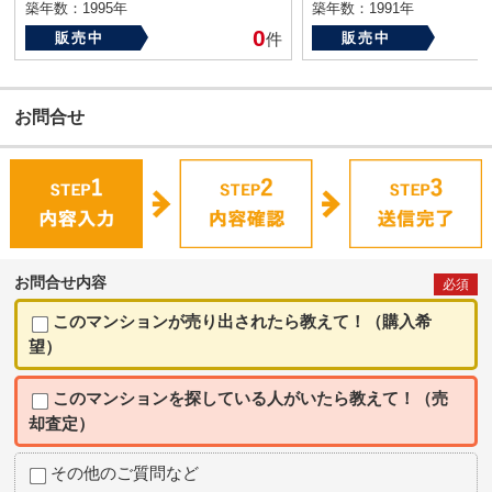
築年数：1995年
築年数：1991年
0
販売中
件
販売中
お問合せ
お問合せ内容
必須
このマンションが売り出されたら教えて！（購入希
望）
このマンションを探している人がいたら教えて！（売
却査定）
その他のご質問など