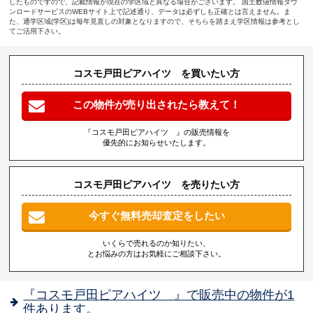
したものですので、記載情報が現在の学区域と異なる場合がございます。 国土数値情報ダウ
ンロードサービスのWEBサイト上で記述通り、データは必ずしも正確とは言えません。ま
た、通学区域(学区)は毎年見直しの対象となりますので、そちらを踏まえ学区情報は参考とし
てご活用下さい。
コスモ戸田ピアハイツ を買いたい方
この物件が売り出されたら教えて！
『コスモ戸田ピアハイツ 』の販売情報を
優先的にお知らせいたします。
コスモ戸田ピアハイツ を売りたい方
今すぐ無料売却査定をしたい
いくらで売れるのか知りたい、
とお悩みの方はお気軽にご相談下さい。
『コスモ戸田ピアハイツ 』で販売中の物件が1
件あります。