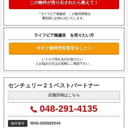
この物件が売り出されたら教えて！
『ライフピア南越谷 』の販売情報を
優先的にお知らせいたします。
ライフピア南越谷 を売りたい方
今すぐ無料売却査定をしたい
いくらで売れるのか知りたい、
とお悩みの方はお気軽にご相談下さい。
センチュリー２１ベストパートナー
店舗詳細はこちら
048-291-4135
RHS-000565544
物件番号