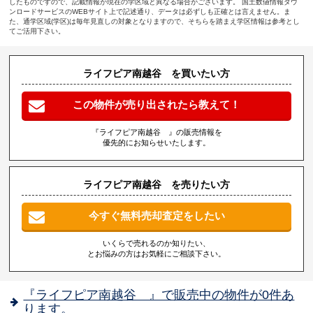
したものですので、記載情報が現在の学区域と異なる場合がございます。 国土数値情報ダウ
ンロードサービスのWEBサイト上で記述通り、データは必ずしも正確とは言えません。ま
た、通学区域(学区)は毎年見直しの対象となりますので、そちらを踏まえ学区情報は参考とし
てご活用下さい。
ライフピア南越谷 を買いたい方
この物件が売り出されたら教えて！
『ライフピア南越谷 』の販売情報を
優先的にお知らせいたします。
ライフピア南越谷 を売りたい方
今すぐ無料売却査定をしたい
いくらで売れるのか知りたい、
とお悩みの方はお気軽にご相談下さい。
『ライフピア南越谷 』で販売中の物件が0件あ
ります。