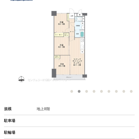
規模
地上8階
駐車場
駐輪場