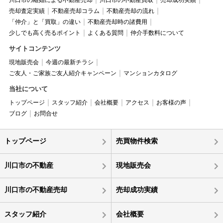
川口市の離婚による不動産売却
川口市の不動産買取
売却成功実績
売却査定実績
不動産売却コラム
不動産売却の流れ
「仲介」と「買取」の違い
不動産売却時の諸費用
少しでも高く売るポイント
よくある質問
仲介手数料について
サイトコンテンツ
現地販売会
今週の最新チラシ
ご友人・ご家族ご友人紹介キャンペーン
マンションカタログ
当社について
トップページ
スタッフ紹介
会社概要
アクセス
お客様の声
ブログ
お問合せ
トップページ
売買物件検索
川口市の不動産
現地販売会
川口市の不動産売却
売却成功実績
スタッフ紹介
会社概要