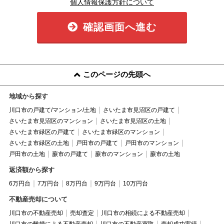
個人情報保護方針について
確認画面へ進む
このページの先頭へ
地域から探す
川口市の戸建て/マンション/土地
さいたま市見沼区の戸建て
さいたま市見沼区のマンション
さいたま市見沼区の土地
さいたま市緑区の戸建て
さいたま市緑区のマンション
さいたま市緑区の土地
戸田市の戸建て
戸田市のマンション
戸田市の土地
蕨市の戸建て
蕨市のマンション
蕨市の土地
返済額から探す
6万円台
7万円台
8万円台
9万円台
10万円台
不動産売却について
川口市の不動産売却
売却査定
川口市の相続による不動産売却