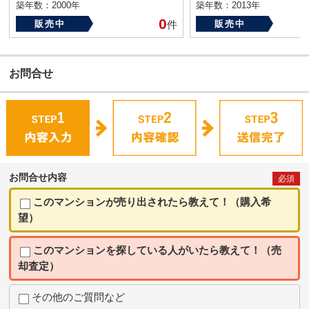
築年数：2000年
築年数：2013年
0
販売中
件
販売中
お問合せ
お問合せ内容
必須
このマンションが売り出されたら教えて！（購入希
望）
このマンションを探している人がいたら教えて！（売
却査定）
その他のご質問など