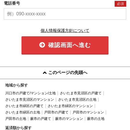
電話番号
必須
個人情報保護方針について
確認画面へ進む
このページの先頭へ
地域から探す
川口市の戸建て/マンション/土地
さいたま市見沼区の戸建て
さいたま市見沼区のマンション
さいたま市見沼区の土地
さいたま市緑区の戸建て
さいたま市緑区のマンション
さいたま市緑区の土地
戸田市の戸建て
戸田市のマンション
戸田市の土地
蕨市の戸建て
蕨市のマンション
蕨市の土地
返済額から探す