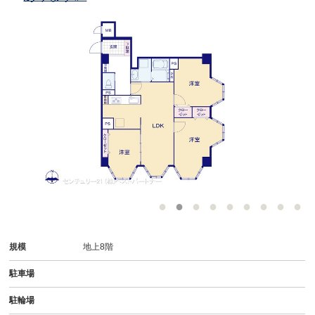
規模
地上8階
駐車場
駐輪場