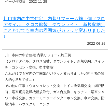
ページ作成日 2022-11-28
川口市内の中古住宅 内装リフォーム施工例（フロ
アタイル、クロス貼替、ダウンライト、新規収納）
これだけでも室内の雰囲気がガラッと変わりました
♪
2022-06-25
川口市内の中古住宅 内装リフォーム施工例
（フロアタイル、クロス貼替、ダウンライト、新規収納、スイッ
チ・コンセント交換、巾木交換）
これだけでも室内の雰囲気がガラッと変わりました♪(担当者の個
人的な意見です…）
その他の工事：ウォシュレット交換、トイレ換気扇交換、網戸貼
替、浴室暖房乾燥機新規取付、ガス台交換、キッチン・浴室シャ
ワー水栓交換、カラーモニターインターホン交換、巾木交換、防
蟻消毒、ハウスクリーニング