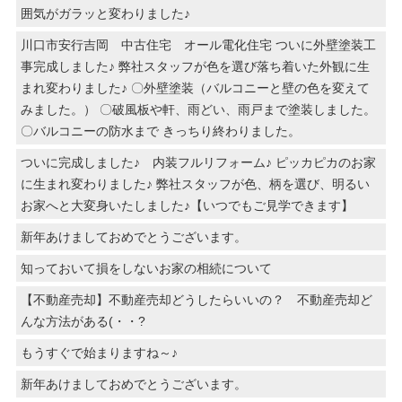
囲気がガラッと変わりました♪
川口市安行吉岡 中古住宅 オール電化住宅 ついに外壁塗装工
事完成しました♪ 弊社スタッフが色を選び落ち着いた外観に生
まれ変わりました♪ 〇外壁塗装（バルコニーと壁の色を変えて
みました。） 〇破風板や軒、雨どい、雨戸まで塗装しました。
〇バルコニーの防水まで きっちり終わりました。
ついに完成しました♪ 内装フルリフォーム♪ ピッカピカのお家
に生まれ変わりました♪ 弊社スタッフが色、柄を選び、明るい
お家へと大変身いたしました♪【いつでもご見学できます】
新年あけましておめでとうございます。
知っておいて損をしないお家の相続について
【不動産売却】不動産売却どうしたらいいの？ 不動産売却ど
んな方法がある(・・?
もうすぐで始まりますね～♪
新年あけましておめでとうございます。