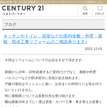
最新の記事一覧 | 川口市の不動産のことならセンチュリー21ベストパートナーの不動産のことならセンチュリー２１ベストパートナー
検索
お知らせ
ブログ
キッチンやトイレ、浴室などの室内全般・外壁・屋
根・防水工事リフォームのご相談承ります♪
2022-12-01
今回はリフォームについてのお話をさせて頂きます。
新築から10年・20年経過すると室内だけでなく、屋根や外壁・
バルコニーなどの防水部分に劣化が起き始めます。
戸建の場合はマンションと違い、お住まいの外回りにも気を付け
ないといけません。
特に屋根材については直射日光を受け続けます。
概ね築後15年までに一度は塗装・カバー工事・葺き替えが必要と