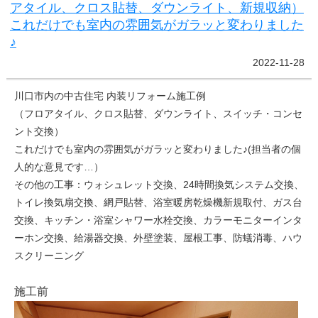
アタイル、クロス貼替、ダウンライト、新規収納）
これだけでも室内の雰囲気がガラッと変わりました
♪
2022-11-28
川口市内の中古住宅 内装リフォーム施工例
（フロアタイル、クロス貼替、ダウンライト、スイッチ・コンセ
ント交換）
これだけでも室内の雰囲気がガラッと変わりました♪(担当者の個
人的な意見です…）
その他の工事：ウォシュレット交換、24時間換気システム交換、
トイレ換気扇交換、網戸貼替、浴室暖房乾燥機新規取付、ガス台
交換、キッチン・浴室シャワー水栓交換、カラーモニターインタ
ーホン交換、給湯器交換、外壁塗装、屋根工事、防蟻消毒、ハウ
スクリーニング
施工前