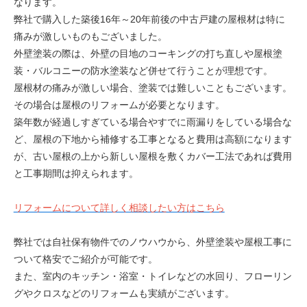
なります。
弊社で購入した築後16年～20年前後の中古戸建の屋根材は特に
痛みが激しいものもございました。
外壁塗装の際は、外壁の目地のコーキングの打ち直しや屋根塗
装・バルコニーの防水塗装など併せて行うことが理想です。
屋根材の痛みが激しい場合、塗装では難しいこともございます。
その場合は屋根のリフォームが必要となります。
築年数が経過しすぎている場合やすでに雨漏りをしている場合な
ど、屋根の下地から補修する工事となると費用は高額になります
が、古い屋根の上から新しい屋根を敷くカバー工法であれば費用
と工事期間は抑えられます。
リフォームについて詳しく相談したい方はこちら
弊社では自社保有物件でのノウハウから、外壁塗装や屋根工事に
ついて格安でご紹介が可能です。
また、室内のキッチン・浴室・トイレなどの水回り、フローリン
グやクロスなどのリフォームも実績がございます。