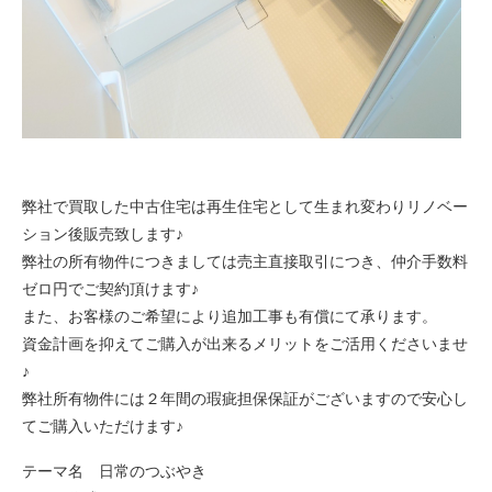
弊社で買取した中古住宅は再生住宅として生まれ変わりリノベー
ション後販売致します♪
弊社の所有物件につきましては売主直接取引につき、仲介手数料
ゼロ円でご契約頂けます♪
また、お客様のご希望により追加工事も有償にて承ります。
資金計画を抑えてご購入が出来るメリットをご活用くださいませ
♪
弊社所有物件には２年間の瑕疵担保保証がございますので安心し
てご購入いただけます♪
テーマ名 日常のつぶやき