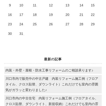
9
10
11
12
13
14
15
16
17
18
19
20
21
22
23
24
25
26
27
28
29
30
31
最新の記事
内装・外壁・屋根・防水工事リフォームのご相談承ります♪
川口市内で販売中の中古戸建 内装リフォーム施工例（フロア
タイル、クロス貼替、ダウンライト）これだけでも室内の雰囲
気がガラッと変わりました♪
川口市内の中古住宅 内装リフォーム施工例（フロアタイル、
クロス貼替、ダウンライト、新規収納）これだけでも室内の雰