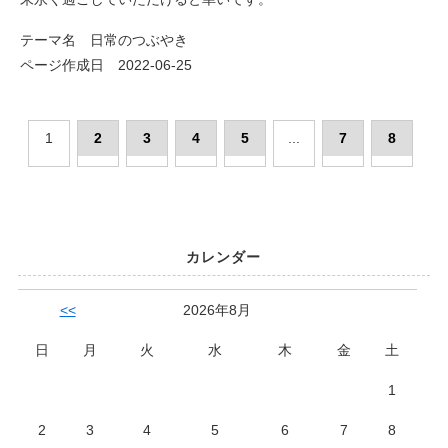
テーマ名 日常のつぶやき
ページ作成日 2022-06-25
1
2
3
4
5
...
7
8
カレンダー
<<
2026年8月
日
月
火
水
木
金
土
1
2
3
4
5
6
7
8