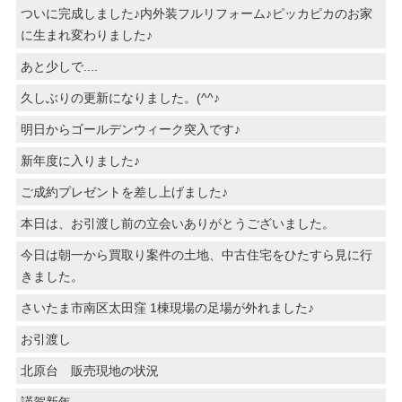
ついに完成しました♪内外装フルリフォーム♪ピッカピカのお家
に生まれ変わりました♪
あと少しで....
久しぶりの更新になりました。(^^♪
明日からゴールデンウィーク突入です♪
新年度に入りました♪
ご成約プレゼントを差し上げました♪
本日は、お引渡し前の立会いありがとうございました。
今日は朝一から買取り案件の土地、中古住宅をひたすら見に行
きました。
さいたま市南区太田窪 1棟現場の足場が外れました♪
お引渡し
北原台 販売現地の状況
謹賀新年