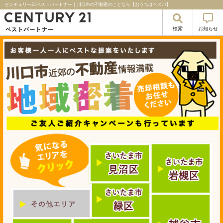
センチュリー21ベストパートナー｜川口市の不動産のことなら【おうちはベスパ】
検索
お知らせ