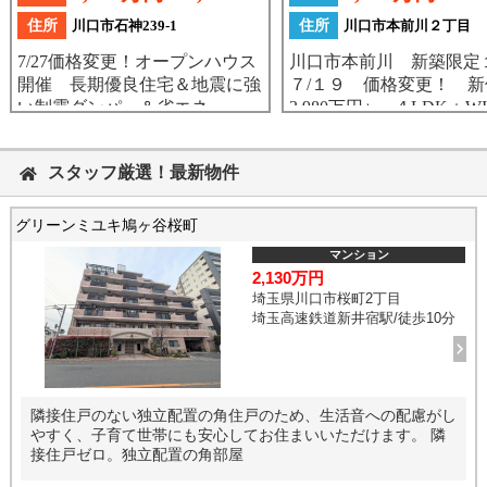
スタッフ厳選！最新物件
グリーンミユキ鳩ヶ谷桜町
マンション
2,130万円
埼玉県川口市桜町2丁目
埼玉高速鉄道新井宿駅/徒歩10分
隣接住戸のない独立配置の角住戸のため、生活音への配慮がし
やすく、子育て世帯にも安心してお住まいいただけます。 隣
接住戸ゼロ。独立配置の角部屋