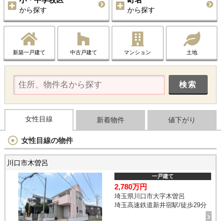
から探す
から探す
新築一戸建て
中古戸建て
マンション
土地
女性目線
新着物件
値下がり
女性目線の物件
川口市木曽呂
一戸建て
2,780万円
埼玉県川口市大字木曽呂
埼玉高速鉄道新井宿駅/徒歩29分