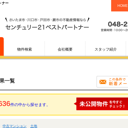
トナー
HOME
物件検索
会社概要
スタッフ紹介
結果一覧
636
件の中から探せます。
中古マンション
土地