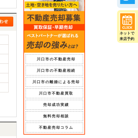
ネットで
来店予約
川口市の不動産売却
川口市の不動産相続
川口市の離婚による売却
川口市不動産買取
売却成功実績
無料売却相談
不動産売却コラム