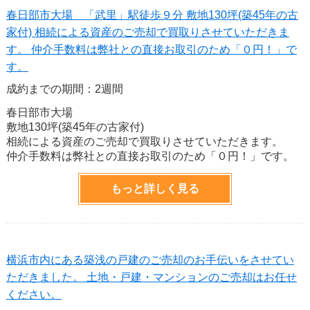
春日部市大場 「武里」駅徒歩９分 敷地130坪(築45年の古
家付) 相続による資産のご売却で買取りさせていただきま
す。 仲介手数料は弊社との直接お取引のため「０円！」で
す。
成約までの期間：2週間
春日部市大場
敷地130坪(築45年の古家付)
相続による資産のご売却で買取りさせていただきます。
仲介手数料は弊社との直接お取引のため「０円！」です。
もっと詳しく見る
横浜市内にある築浅の戸建のご売却のお手伝いをさせてい
ただきました。 土地・戸建・マンションのご売却はお任せ
ください。