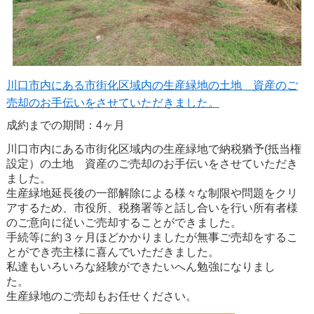
川口市内にある市街化区域内の生産緑地の土地 資産のご
売却のお手伝いをさせていただきました。
成約までの期間：4ヶ月
川口市内にある市街化区域内の生産緑地で納税猶予(抵当権
設定）の土地 資産のご売却のお手伝いをさせていただき
ました。
生産緑地延長後の一部解除による様々な制限や問題をクリ
アするため、市役所、税務署等と話し合いを行い所有者様
のご意向に従いご売却することができました。
手続等に約３ヶ月ほどかかりましたが無事ご売却をするこ
とができ売主様に喜んでいただきました。
私達もいろいろな経験ができたいへん勉強になりまし
た。
生産緑地のご売却もお任せください。