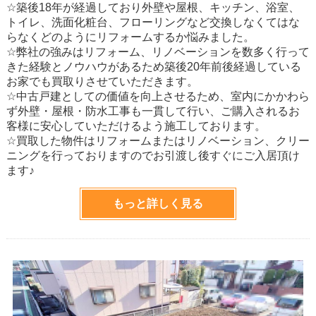
☆築後18年が経過しており外壁や屋根、キッチン、浴室、
トイレ、洗面化粧台、フローリングなど交換しなくてはな
らなくどのようにリフォームするか悩みました。
☆弊社の強みはリフォーム、リノベーションを数多く行って
きた経験とノウハウがあるため築後20年前後経過している
お家でも買取りさせていただきます。
☆中古戸建としての価値を向上させるため、室内にかかわら
ず外壁・屋根・防水工事も一貫して行い、ご購入されるお
客様に安心していただけるよう施工しております。
☆買取した物件はリフォームまたはリノベーション、クリー
ニングを行っておりますのでお引渡し後すぐにご入居頂け
ます♪
もっと詳しく見る