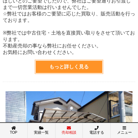
ほしいとのご要望でしたので、弊社はご要望通りお引渡し
まで一切営業活動は行いませんでした。
☆弊社ではお客様のご要望に応じた買取り、販売活動を行っ
ております。
※弊社では中古住宅・土地を直接買い取りをさせて頂いてお
ります。
不動産売却の事なら弊社にお任せください。
お気軽にお問い合わせください。
もっと詳しく見る
TOP
実績一覧
売却相談
電話する
メニュー