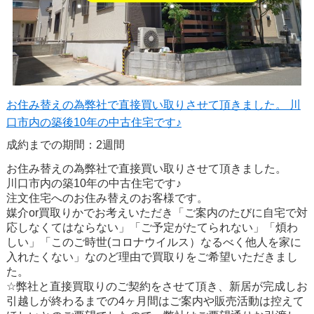
お住み替えの為弊社で直接買い取りさせて頂きました。 川
口市内の築後10年の中古住宅です♪
成約までの期間：2週間
お住み替えの為弊社で直接買い取りさせて頂きました。
川口市内の築10年の中古住宅です♪
注文住宅へのお住み替えのお客様です。
媒介or買取りかでお考えいただき「ご案内のたびに自宅で対
応しなくてはならない」「ご予定がたてられない」「煩わ
しい」「このご時世(コロナウイルス）なるべく他人を家に
入れたくない」なのど理由で買取りをご希望いただきまし
た。
☆弊社と直接買取りのご契約をさせて頂き、新居が完成しお
引越しが終わるまでの4ヶ月間はご案内や販売活動は控えて