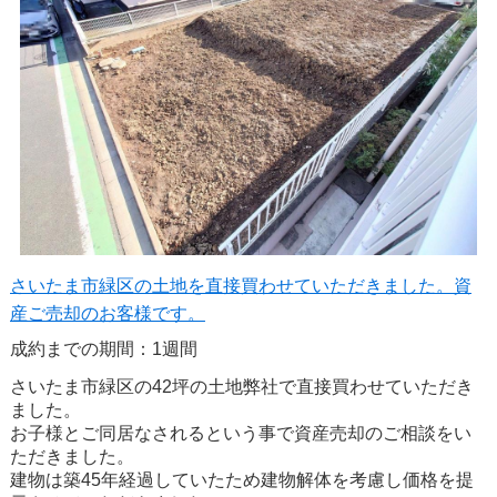
さいたま市緑区の土地を直接買わせていただきました。資
産ご売却のお客様です。
成約までの期間：1週間
さいたま市緑区の42坪の土地弊社で直接買わせていただき
ました。
お子様とご同居なされるという事で資産売却のご相談をい
ただきました。
建物は築45年経過していたため建物解体を考慮し価格を提