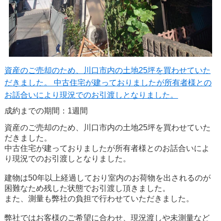
資産のご売却のため、川口市内の土地25坪を買わせていた
だきました。 中古住宅が建っておりましたが所有者様との
お話合いにより現況でのお引渡しとなりました。
成約までの期間：1週間
資産のご売却のため、川口市内の土地25坪を買わせていた
だきました。
中古住宅が建っておりましたが所有者様とのお話合いによ
り現況でのお引渡しとなりました。
建物は50年以上経過しており室内のお荷物を出されるのが
困難なため残した状態でお引渡し頂きました。
また、測量も弊社の負担で行わせていただきました。
弊社ではお客様のご希望に合わせ、現況渡しや未測量など