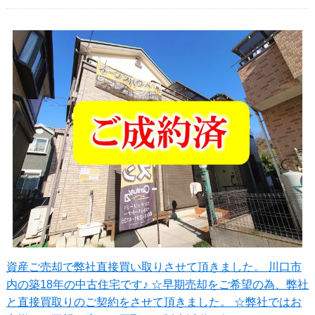
資産ご売却で弊社直接買い取りさせて頂きました。 川口市
内の築18年の中古住宅です♪ ☆早期売却をご希望の為、弊社
と直接買取りのご契約をさせて頂きました。 ☆弊社ではお