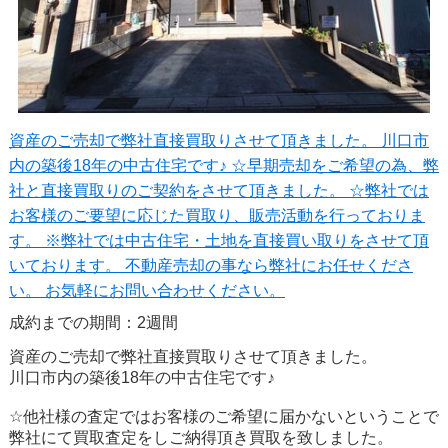
資産のご売却で弊社直接買取りさせて頂きました。 川口市
内の築後18年の中古住宅です♪ ☆早期売却をご希望の為、弊
社と直接買取りのご契約をさせて頂きました。 ☆弊社では
お客様のご要望に応じた買取り、販売活動を行っておりま
す。 ※弊社では中古住宅・土地を直接買い取りをさせて頂
いております。 不動産売却の事なら弊社にお任せくださ
い。 お気軽にお問い合わせください。
成約までの期間：2週間
資産のご売却で弊社直接買取りさせて頂きました。
川口市内の築後18年の中古住宅です♪
☆他社様の査定ではお客様のご希望に届かないということで
弊社にて買取査定をしご納得頂き買取を致しました。