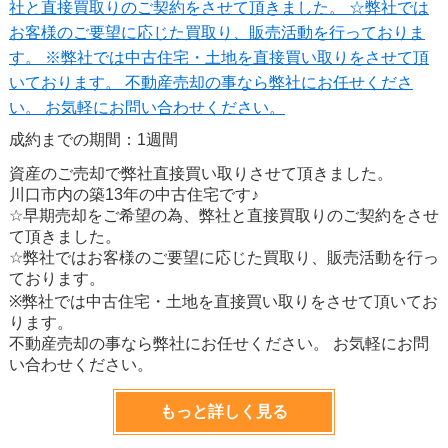
社と直接買取りのご契約をさせて頂きました。 ☆弊社では
お客様のご要望に応じた買取り、販売活動を行っておりま
す。 ※弊社では中古住宅・土地を直接買い取りをさせて頂
いております。 不動産売却の事なら弊社にお任せくださ
い。 お気軽にお問い合わせください。
成約までの期間：1週間
資産のご売却で弊社直接買い取りさせて頂きました。
川口市内の築13年の中古住宅です♪
☆早期売却をご希望の為、弊社と直接買取りのご契約をさせ
て頂きました。
☆弊社ではお客様のご要望に応じた買取り、販売活動を行っ
ております。
※弊社では中古住宅・土地を直接買い取りをさせて頂いてお
ります。
不動産売却の事なら弊社にお任せください。 お気軽にお問
い合わせください。
もっと詳しく見る