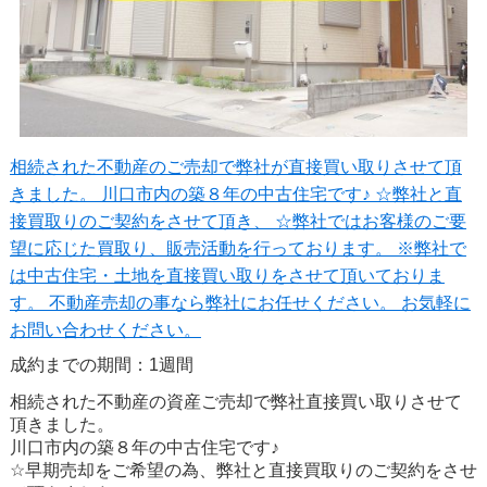
相続された不動産のご売却で弊社が直接買い取りさせて頂
きました。 川口市内の築８年の中古住宅です♪ ☆弊社と直
接買取りのご契約をさせて頂き、 ☆弊社ではお客様のご要
望に応じた買取り、販売活動を行っております。 ※弊社で
は中古住宅・土地を直接買い取りをさせて頂いておりま
す。 不動産売却の事なら弊社にお任せください。 お気軽に
お問い合わせください。
成約までの期間：1週間
相続された不動産の資産ご売却で弊社直接買い取りさせて
頂きました。
川口市内の築８年の中古住宅です♪
☆早期売却をご希望の為、弊社と直接買取りのご契約をさせ