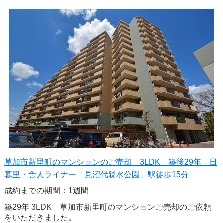
草加市新里町のマンションのご売却 3LDK 築後29年 日
暮里・舎人ライナー「見沼代親水公園」駅徒歩15分
成約までの期間：1週間
築29年 3LDK 草加市新里町のマンションご売却のご依頼
をいただきました。