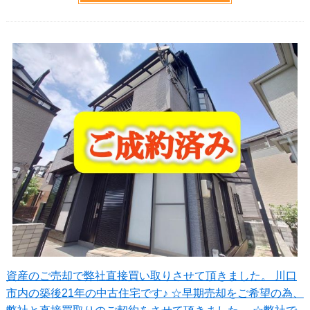
資産のご売却で弊社直接買い取りさせて頂きました。 川口
市内の築後21年の中古住宅です♪ ☆早期売却をご希望の為、