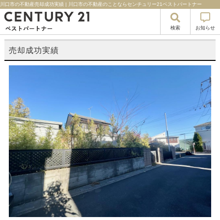
川口市の不動産売却成功実績 | 川口市の不動産のことならセンチュリー21ベストパートナー
検索
お知らせ
売却成功実績