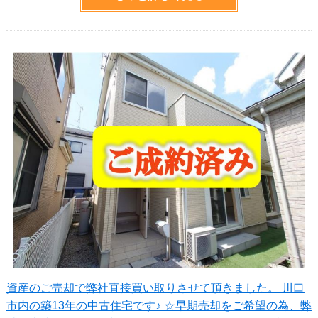
資産のご売却で弊社直接買い取りさせて頂きました。 川口
市内の築13年の中古住宅です♪ ☆早期売却をご希望の為、弊