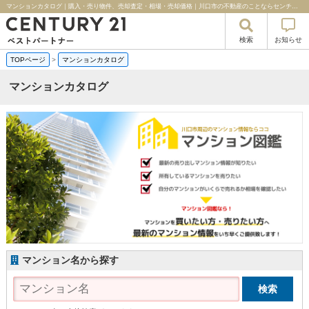
マンションカタログ｜購入・売り物件、売却査定・相場・売却価格｜川口市の不動産のことならセンチュリー21ベストパートナー
検索
お知らせ
TOPページ
>
マンションカタログ
マンションカタログ
マンション名から探す