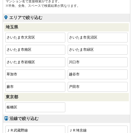
マンション名で直接検索ができます。
※半角、全角、スペースで検索結果が異なります。
エリアで絞り込む
埼玉県
さいたま市大宮区
さいたま市見沼区
さいたま市南区
さいたま市緑区
さいたま市岩槻区
川口市
草加市
越谷市
蕨市
戸田市
東京都
板橋区
沿線で絞り込む
ＪＲ武蔵野線
ＪＲ埼京線