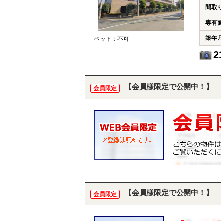
間取
専有
築年
ペット：不可
2
【会員様限定で公開中！】
会員限定
【会員様限定で公開中！】
会員限定