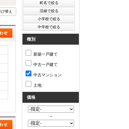
種別
新築一戸建て
中古一戸建て
中古マンション
土地
価格
～