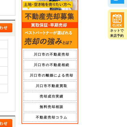
ネットで
来店予約
川口市の不動産売却
川口市の不動産相続
川口市の離婚による売却
川口市不動産買取
売却成功実績
無料売却相談
不動産売却コラム