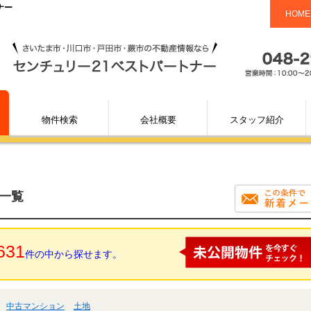
ナー
HOME
物件検索
会社概要
スタッフ紹介
一覧
631
件の中から探せます。
中古マンション
土地