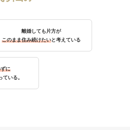
離婚しても片方が
このまま住み続けたい
と考えている
わずに
っている。