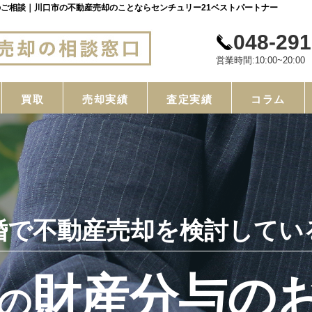
ご相談｜川口市の不動産売却のことならセンチュリー21ベストパートナー
048-291
営業時間:10:00~20:
買取
売却実績
査定実績
コラム
婚で不動産売却を検討してい
財産分与の
の