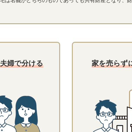
宅は名義がどちらのものであっても共有財産となり、
て夫婦で分ける
家を売らず