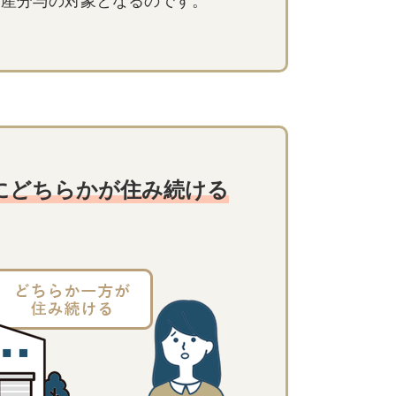
財産分与の対象となるのです。
にどちらかが住み続ける