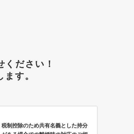
せください！
します。
税制控除のため共有名義とした持分