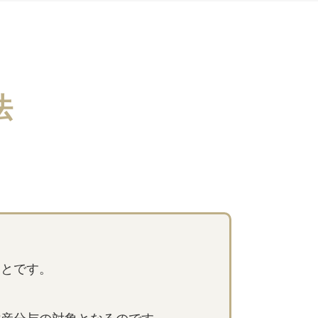
法
ことです。