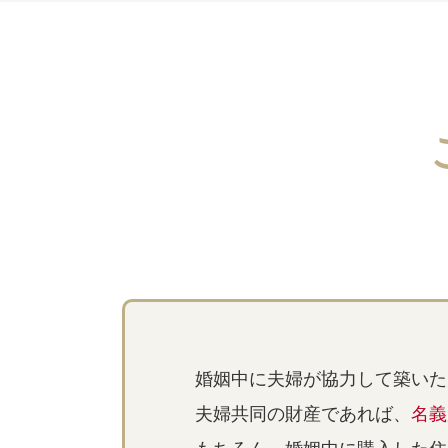
婚姻中に夫婦が協力して築いた
夫婦共同の財産であれば、
名義