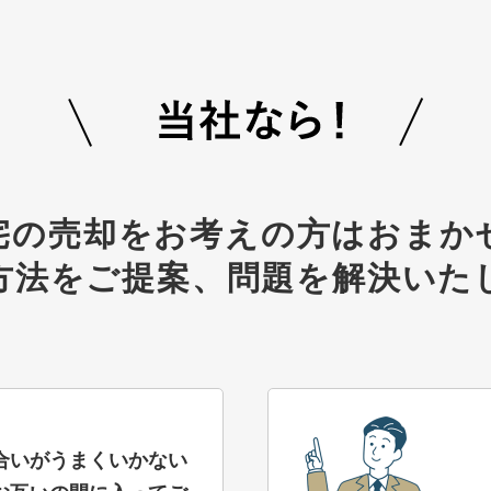
宅の売却をお考えの方は
おまか
方法をご提案、
問題を解決いた
合いがうまくいかない