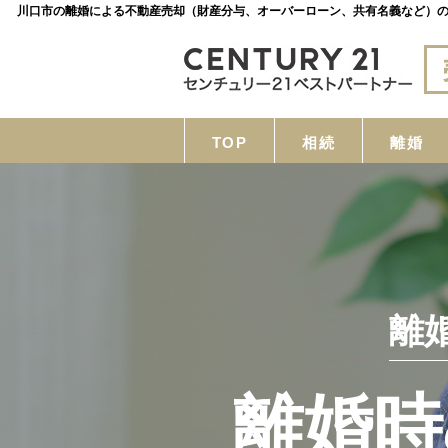
川口市の離婚による不動産売却（財産分与、オーバーローン、共有名義など）の
TOP
相続
離婚
離
離婚時