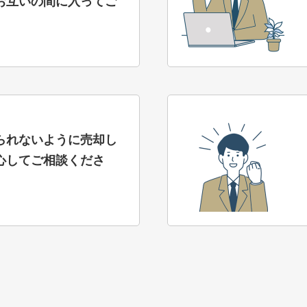
お互いの間に入ってご
。
られないように売却し
心してご相談くださ