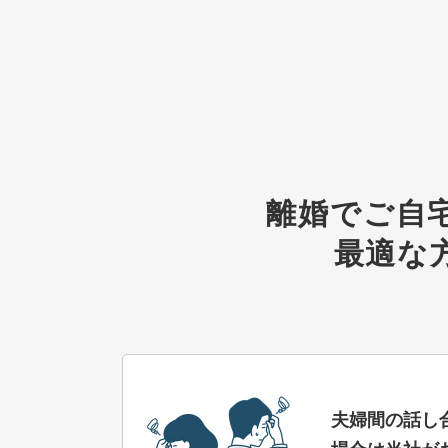
離婚でご自
最適な
夫婦間の話し