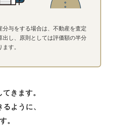
産分与をする場合は、不動産を査定
算出し、原則としては評価額の半分
ります。
してきます。
きるように、
す。