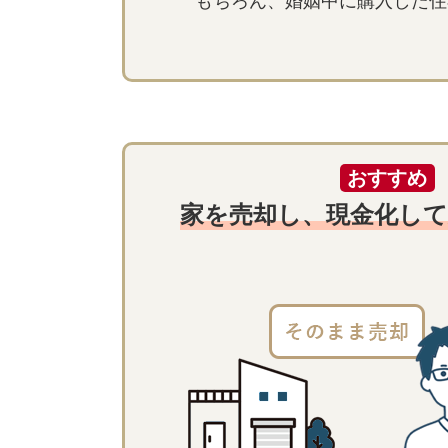
もちろん、婚姻中に購入した住
家を売却し、現金化し