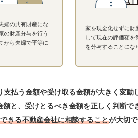
夫婦の共有財産にな
家を現金化せずに財
家の財産分与を行う
して現在の評価額を
てから夫婦で平等に
を分与することにな
り支払う金額や受け取る金額が大きく変動
金額と、受けとるべき金額を正しく判断で
頼できる不動産会社に相談すること
が大切で