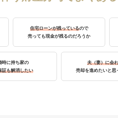
住宅ローンが残っている
ので
売っても現金が残るのだろうか
婚時に持ち家の
夫（妻）に会
保証も解消したい
売却を進めたいと思