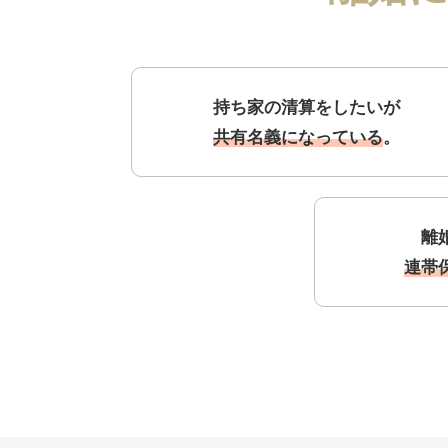
持ち家の清算をしたいが
共有名義になっている
。
離
連帯