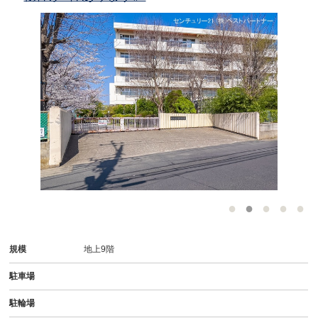
-
規模
地上9階
駐車場
駐輪場