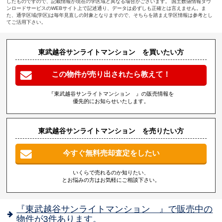
したものですので、記載情報が現在の学区域と異なる場合がございます。 国土数値情報ダウ
ンロードサービスのWEBサイト上で記述通り、データは必ずしも正確とは言えません。ま
た、通学区域(学区)は毎年見直しの対象となりますので、そちらを踏まえ学区情報は参考とし
てご活用下さい。
東武越谷サンライトマンション を買いたい方
この物件が売り出されたら教えて！
『東武越谷サンライトマンション 』の販売情報を
優先的にお知らせいたします。
東武越谷サンライトマンション を売りたい方
今すぐ無料売却査定をしたい
いくらで売れるのか知りたい、
とお悩みの方はお気軽にご相談下さい。
『東武越谷サンライトマンション 』で販売中の
物件が3件あります。