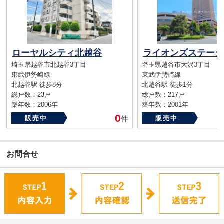
ローヤルシティ北越谷
埼玉県越谷市北越谷3丁目
埼玉県越谷市大沢3丁目
東武伊勢崎線
東武伊勢崎線
北越谷駅 徒歩8分
北越谷駅 徒歩1分
総戸数：23戸
総戸数：217戸
築年数：2006年
築年数：2001年
0
販売中
件
販売中
お問合せ