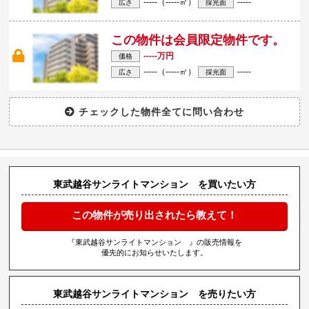
-----（-----㎡）
-----
広さ
採光面
この物件は会員限定物件です。
-----万円
価格
-----（-----㎡）
-----
広さ
採光面
東武越谷サンライトマンション を買いたい方
この物件が売り出されたら教えて！
『東武越谷サンライトマンション 』の販売情報を
優先的にお知らせいたします。
東武越谷サンライトマンション を売りたい方