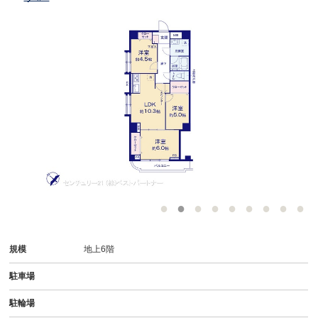
規模
地上6階
駐車場
駐輪場