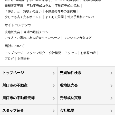
川口市の離婚による不動産売却
川口市の不動産買取
売却成功実績
売却査定実績
不動産売却コラム
不動産売却の流れ
「仲介」と「買取」の違い
不動産売却時の諸費用
少しでも高く売るポイント
よくある質問
仲介手数料について
サイトコンテンツ
現地販売会
今週の最新チラシ
ご友人・ご家族ご友人紹介キャンペーン
マンションカタログ
当社について
トップページ
スタッフ紹介
会社概要
アクセス
お客様の声
ブログ
お問合せ
トップページ
売買物件検索
川口市の不動産
現地販売会
川口市の不動産売却
売却成功実績
スタッフ紹介
会社概要