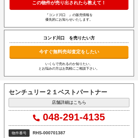
この物件が売り出されたら教えて！
『コンド川口 』の販売情報を
優先的にお知らせいたします。
コンド川口 を売りたい方
今すぐ無料売却査定をしたい
いくらで売れるのか知りたい、
とお悩みの方はお気軽にご相談下さい。
センチュリー２１ベストパートナー
店舗詳細はこちら
048-291-4135
RHS-000701387
物件番号