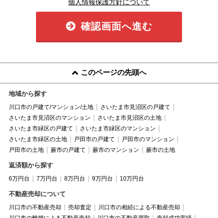
個人情報保護方針について
確認画面へ進む
このページの先頭へ
地域から探す
川口市の戸建て/マンション/土地
さいたま市見沼区の戸建て
さいたま市見沼区のマンション
さいたま市見沼区の土地
さいたま市緑区の戸建て
さいたま市緑区のマンション
さいたま市緑区の土地
戸田市の戸建て
戸田市のマンション
戸田市の土地
蕨市の戸建て
蕨市のマンション
蕨市の土地
返済額から探す
6万円台
7万円台
8万円台
9万円台
10万円台
不動産売却について
川口市の不動産売却
売却査定
川口市の相続による不動産売却