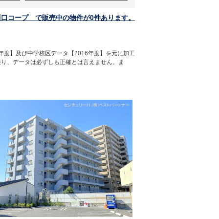
川口コープ で販売中の物件が0件あります。
年度】及び中学校区データ【2016年度】を元に加工
通り、データは必ずしも正確とは言えません。ま