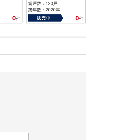
総戸数：120戸
築年数：2020年
0
0
販売中
件
件