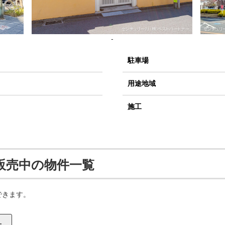
-
駐車場
用途地域
施工
販売中の物件一覧
できます。