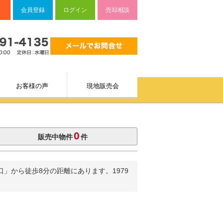
会員登録
ログイン
売却相談
お客様の声
現地販売会
0
販売中物件
件
」から徒歩8分の距離にあります。1979