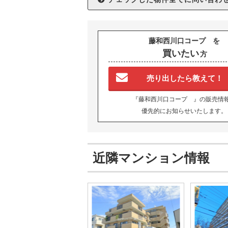
藤和西川口コープ を
買いたい
方
売り出したら教えて！
『藤和西川口コープ 』の販売情
優先的にお知らせいたします。
近隣マンション情報