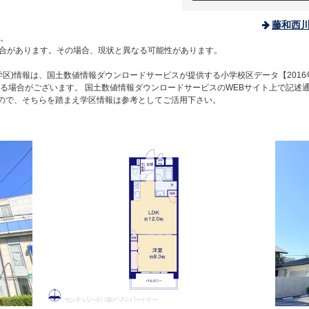
藤和西
。
合があります。その場合、現状と異なる可能性があります。
区)情報は、国土数値情報ダウンロードサービスが提供する小学校区データ【2016
る場合がございます。 国土数値情報ダウンロードサービスのWEBサイト上で記述
すので、そちらを踏まえ学区情報は参考としてご活用下さい。