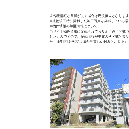
※各種情報と差異がある場合は現況優先となります
※建物竣工時に撮影した竣工写真を掲載している場
※物件情報の学区情報について
当サイト物件情報に記載されております通学区域(学
したものですので、記載情報が現在の学区域と異な
た、通学区域(学区)は毎年見直しの対象となりま