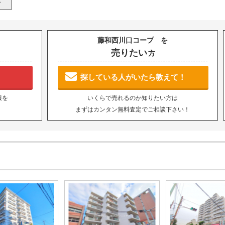
藤和西川口コープ を
売りたい
方
探している人がいたら教えて！
報を
いくらで売れるのか知りたい方は
まずはカンタン無料査定でご相談下さい！