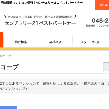
場・売却価格マンション情報｜センチュリー２１ベストパートナー
HOME
物件検索
会社概要
スタッフ紹介
川口コープ
口コープ
2丁目にあるマンションで、最寄り駅はＪＲ京浜東北・根岸線の「西川口
6戸のマンションです。