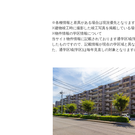
※各種情報と差異がある場合は現況優先となります
※建物竣工時に撮影した竣工写真を掲載している場
※物件情報の学区情報について
当サイト物件情報に記載されております通学区域(学
したものですので、記載情報が現在の学区域と異な
た、通学区域(学区)は毎年見直しの対象となりま