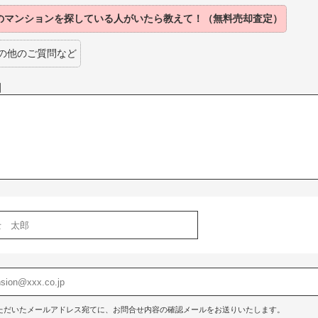
のマンションを
探している人がいたら
教えて！（無料売却査定）
の他のご質問など
】
ただいたメールアドレス宛てに、お問合せ内容の確認メールをお送りいたします。