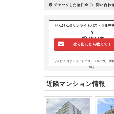
せんげん台サンライトパストラル
を
買いたい
方
売り出したら教えて！
『せんげん台サンライトパストラル中央一番
報を
優先的にお知らせいたします。
近隣マンション情報