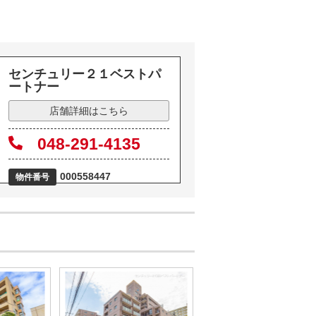
センチュリー２１ベストパ
ートナー
店舗詳細はこちら
048-291-4135
000558447
物件番号