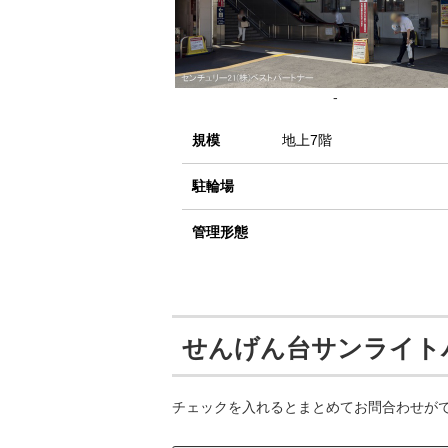
-
規模
地上7階
駐輪場
管理形態
せんげん台サンライト
チェックを入れるとまとめてお問合わせが