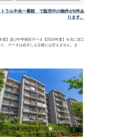
トラル中央一番館 で販売中の物件が0件あ
ります。
年度】及び中学校区データ【2016年度】を元に加工
通り、データは必ずしも正確とは言えません。ま