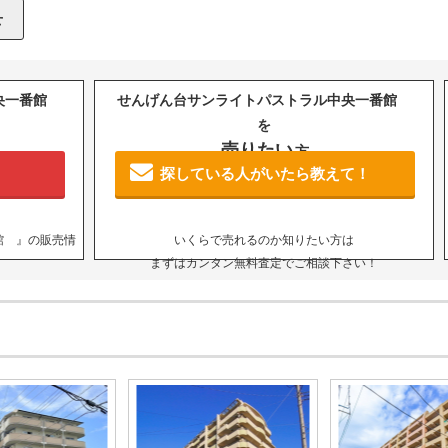
中央一番館
せんげん台サンライトパストラル中央一番館
を
売りたい
方
探している人がいたら教えて！
館 』の販売情
いくらで売れるのか知りたい方は
まずはカンタン無料査定でご相談下さい！