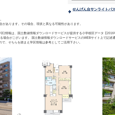
せんげん台サンライトパス
。
合があります。その場合、現状と異なる可能性があります。
区)情報は、国土数値情報ダウンロードサービスが提供する小学校区データ【2016
る場合がございます。 国土数値情報ダウンロードサービスのWEBサイト上で記述
すので、そちらを踏まえ学区情報は参考としてご活用下さい。