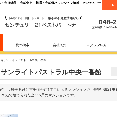
購入・売り物件、売却査定・相場・売却価格マンション情報｜センチュリー２１ベス
HOME
物件検索
会社概要
スタッフ紹介
ん台サンライトパストラル中央一番館
サンライトパストラル中央一番館
館 は埼玉県越谷市千間台西1丁目にあるマンションで、最寄り駅は東
SRC造で建てられた全115戸のマンションです。