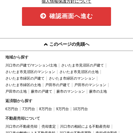
個人情報保護方針について
確認画面へ進む
このページの先頭へ
地域から探す
川口市の戸建て/マンション/土地
さいたま市見沼区の戸建て
さいたま市見沼区のマンション
さいたま市見沼区の土地
さいたま市緑区の戸建て
さいたま市緑区のマンション
さいたま市緑区の土地
戸田市の戸建て
戸田市のマンション
戸田市の土地
蕨市の戸建て
蕨市のマンション
蕨市の土地
返済額から探す
6万円台
7万円台
8万円台
9万円台
10万円台
不動産売却について
川口市の不動産売却
売却査定
川口市の相続による不動産売却