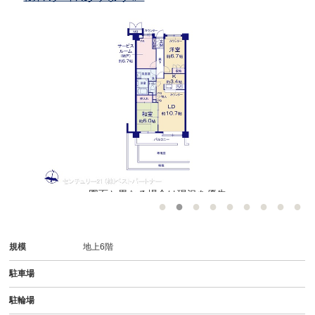
図面と異なる場合は現況を優先
規模
地上6階
駐車場
駐輪場