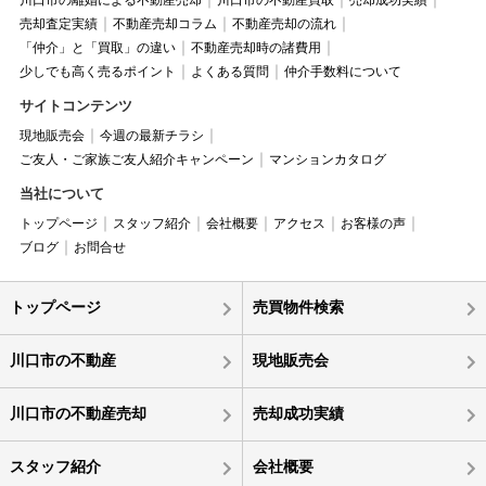
川口市の離婚による不動産売却
川口市の不動産買取
売却成功実績
売却査定実績
不動産売却コラム
不動産売却の流れ
「仲介」と「買取」の違い
不動産売却時の諸費用
少しでも高く売るポイント
よくある質問
仲介手数料について
サイトコンテンツ
現地販売会
今週の最新チラシ
ご友人・ご家族ご友人紹介キャンペーン
マンションカタログ
当社について
トップページ
スタッフ紹介
会社概要
アクセス
お客様の声
ブログ
お問合せ
トップページ
売買物件検索
川口市の不動産
現地販売会
川口市の不動産売却
売却成功実績
スタッフ紹介
会社概要