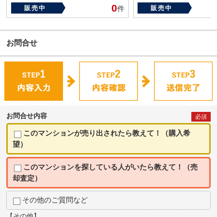
0
販売中
件
販売中
お問合せ
お問合せ内容
必須
このマンションが売り出されたら教えて！（購入希
望）
このマンションを探している人がいたら教えて！（売
却査定）
その他のご質問など
【その他】