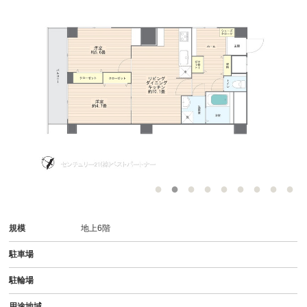
規模
地上6階
駐車場
駐輪場
用途地域