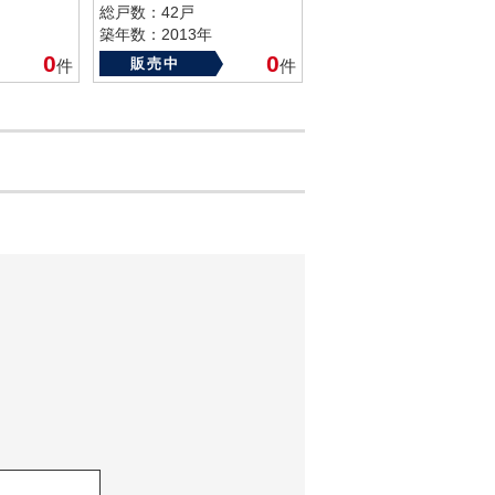
総戸数：42戸
築年数：2013年
0
0
販売中
件
件