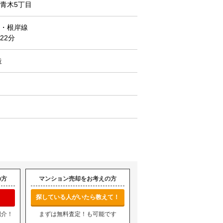
青木5丁目
・根岸線
22分
造
の方
マンション売却をお考えの方
探している人がいたら教えて！
紹介！
まずは無料査定！も可能です