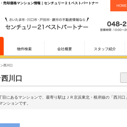
場・売却価格マンション情報｜センチュリー２１ベストパートナー
HOME
物件検索
会社概要
スタッフ紹介
オン西川口
ン西川口
丁目にあるマンションで、最寄り駅はＪＲ京浜東北・根岸線の「西川口」か
のマンションです。