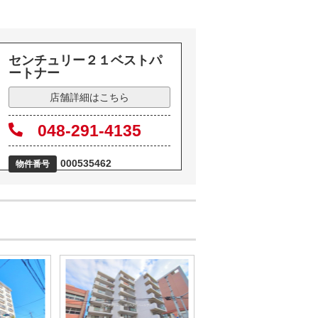
センチュリー２１ベストパ
ートナー
店舗詳細はこちら
048-291-4135
000535462
物件番号