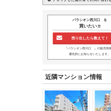
パラシオン西川口 を
買いたい
方
売り出したら教えて！
『パラシオン西川口 』の販売情
優先的にお知らせいたします。
近隣マンション情報