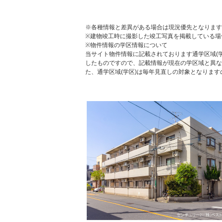
※各種情報と差異がある場合は現況優先となります
※建物竣工時に撮影した竣工写真を掲載している場
※物件情報の学区情報について
当サイト物件情報に記載されております通学区域(学
したものですので、記載情報が現在の学区域と異な
た、通学区域(学区)は毎年見直しの対象となりま