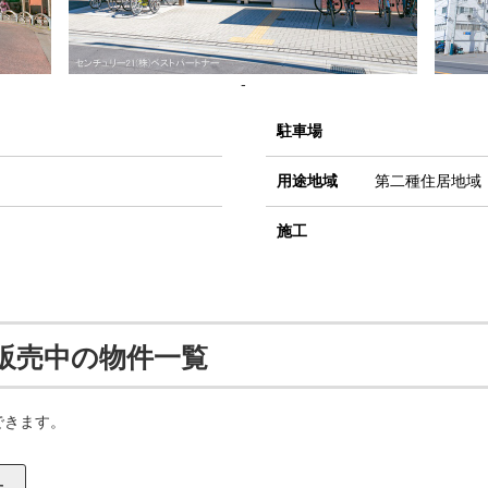
-
駐車場
用途地域
第二種住居地域
施工
販売中の物件一覧
できます。