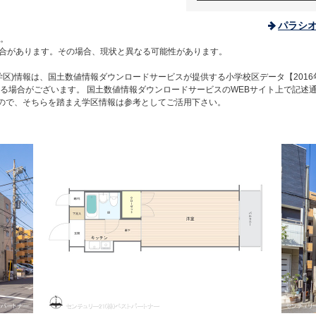
パラシ
。
合があります。その場合、現状と異なる可能性があります。
区)情報は、国土数値情報ダウンロードサービスが提供する小学校区データ【2016
る場合がございます。 国土数値情報ダウンロードサービスのWEBサイト上で記述
すので、そちらを踏まえ学区情報は参考としてご活用下さい。