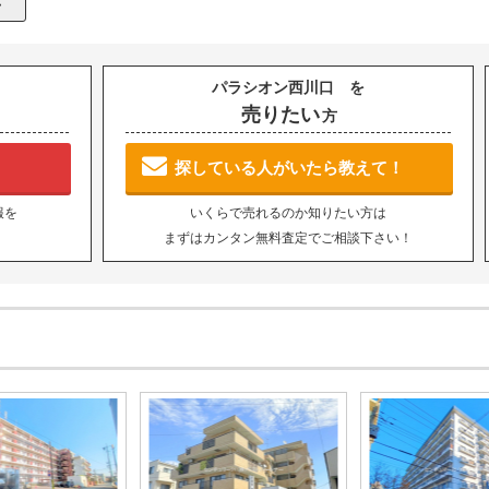
パラシオン西川口 を
売りたい
方
探している人がいたら教えて！
報を
いくらで売れるのか知りたい方は
まずはカンタン無料査定でご相談下さい！