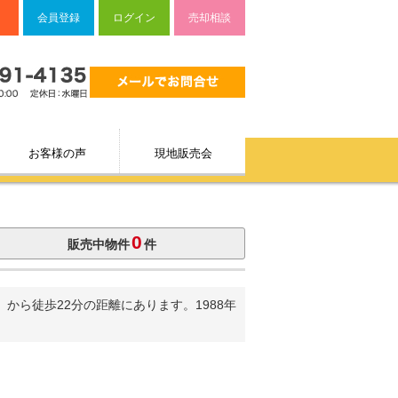
会員登録
ログイン
売却相談
お客様の声
現地販売会
0
販売中物件
件
ら徒歩22分の距離にあります。1988年