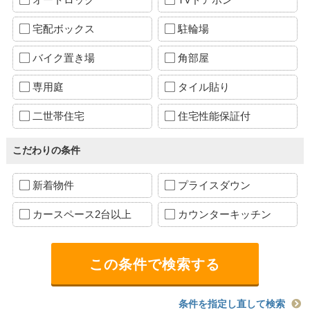
宅配ボックス
駐輪場
バイク置き場
角部屋
専用庭
タイル貼り
二世帯住宅
住宅性能保証付
こだわりの条件
新着物件
プライスダウン
カースペース2台以上
カウンターキッチン
条件を指定し直して検索