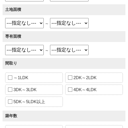
土地面積
～
専有面積
～
間取り
～1LDK
2DK～2LDK
3DK～3LDK
4DK～4LDK
5DK～5LDK以上
築年数