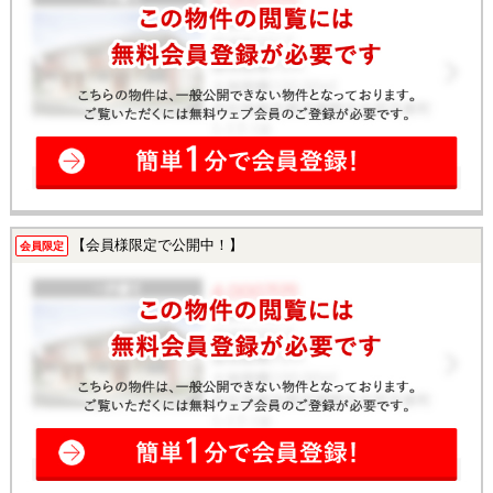
【会員様限定で公開中！】
会員限定