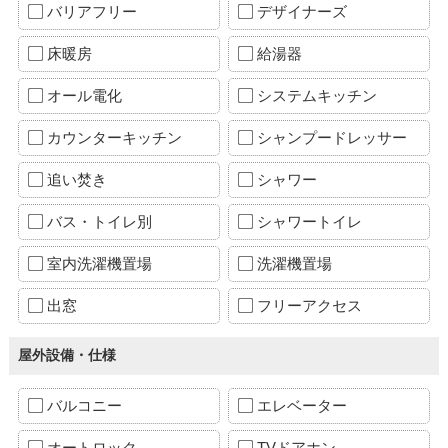
バリアフリー
デザイナーズ
床暖房
給湯器
オール電化
システムキッチン
カウンターキッチン
シャンプードレッサー
追い焚き
シャワー
バス・トイレ別
シャワートイレ
室内洗濯機置場
洗濯機置場
出窓
フリーアクセス
屋外設備・仕様
バルコニー
エレベーター
オートロック
TVドアホン