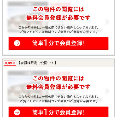
【会員様限定で公開中！】
会員限定