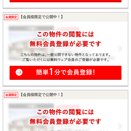
【会員様限定で公開中！】
会員限定
【会員様限定で公開中！】
会員限定