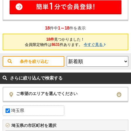
18
1～18
件中
件を表示
18件
見つかりました！
会員限定物件は
8631
件あります。
今すぐ見る
条件を絞り込む
さらに絞り込んで検索する
ご希望のエリアを選んでください
埼玉県
埼玉県の市区町村を選択