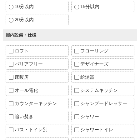
10分以内
15分以内
20分以内
屋内設備・仕様
ロフト
フローリング
バリアフリー
デザイナーズ
床暖房
給湯器
オール電化
システムキッチン
カウンターキッチン
シャンプードレッサー
追い焚き
シャワー
バス・トイレ別
シャワートイレ