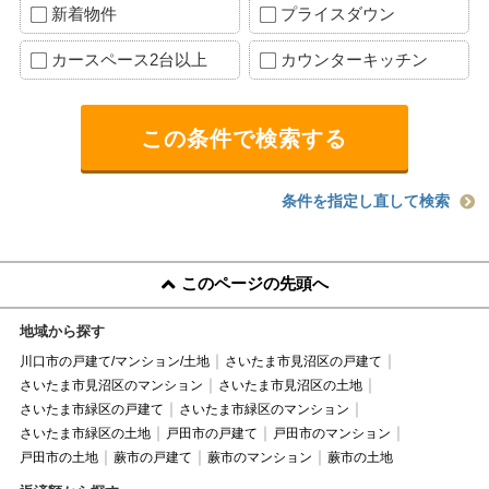
新着物件
プライスダウン
カースペース2台以上
カウンターキッチン
条件を指定し直して検索
このページの先頭へ
地域から探す
川口市の戸建て/マンション/土地
さいたま市見沼区の戸建て
さいたま市見沼区のマンション
さいたま市見沼区の土地
さいたま市緑区の戸建て
さいたま市緑区のマンション
さいたま市緑区の土地
戸田市の戸建て
戸田市のマンション
戸田市の土地
蕨市の戸建て
蕨市のマンション
蕨市の土地