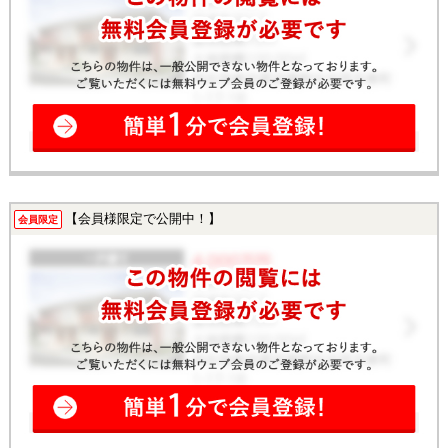
【会員様限定で公開中！】
会員限定