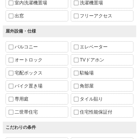
室内洗濯機置場
洗濯機置場
出窓
フリーアクセス
屋外設備・仕様
バルコニー
エレベーター
オートロック
TVドアホン
宅配ボックス
駐輪場
バイク置き場
角部屋
専用庭
タイル貼り
二世帯住宅
住宅性能保証付
こだわりの条件