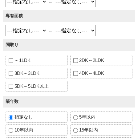
～
専有面積
～
間取り
～1LDK
2DK～2LDK
3DK～3LDK
4DK～4LDK
5DK～5LDK以上
築年数
指定なし
5年以内
10年以内
15年以内