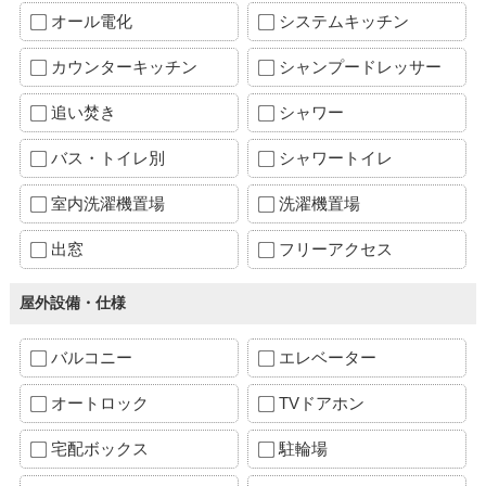
オール電化
システムキッチン
カウンターキッチン
シャンプードレッサー
追い焚き
シャワー
バス・トイレ別
シャワートイレ
室内洗濯機置場
洗濯機置場
出窓
フリーアクセス
屋外設備・仕様
バルコニー
エレベーター
オートロック
TVドアホン
宅配ボックス
駐輪場