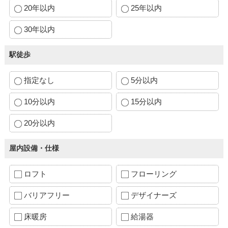
20年以内
25年以内
30年以内
駅徒歩
指定なし
5分以内
10分以内
15分以内
20分以内
屋内設備・仕様
ロフト
フローリング
バリアフリー
デザイナーズ
床暖房
給湯器