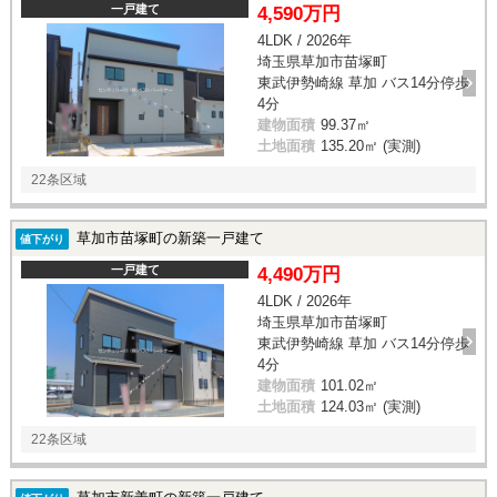
一戸建て
4,590万円
4LDK / 2026年
埼玉県草加市苗塚町
東武伊勢崎線 草加 バス14分停歩
4分
建物面積
99.37㎡
土地面積
135.20㎡ (実測)
22条区域
草加市苗塚町の新築一戸建て
値下がり
一戸建て
4,490万円
4LDK / 2026年
埼玉県草加市苗塚町
東武伊勢崎線 草加 バス14分停歩
4分
建物面積
101.02㎡
土地面積
124.03㎡ (実測)
22条区域