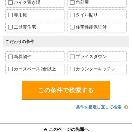
バイク置き場
角部屋
専用庭
タイル貼り
二世帯住宅
住宅性能保証付
こだわりの条件
新着物件
プライスダウン
カースペース2台以上
カウンターキッチン
条件を指定し直して検索
このページの先頭へ