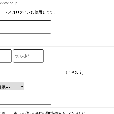
アドレスはログインに使用します。
-
-
(半角数字)