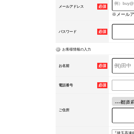
必須
メールアドレス
※メール
必須
パスワード
お客様情報の入力
必須
お名前
必須
電話番号
ご住所