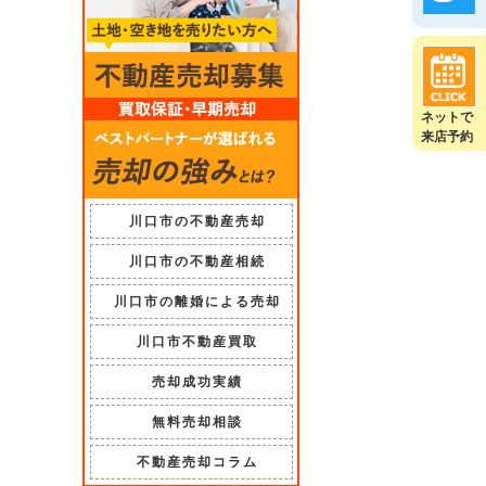
ネットで
来店予約
川口市の不動産売却
川口市の不動産相続
川口市の離婚による売却
川口市不動産買取
売却成功実績
無料売却相談
不動産売却コラム