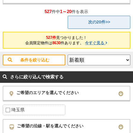
527
1～20
件中
件を表示
次の20件>>
527件
見つかりました！
会員限定物件は
8630
件あります。
今すぐ見る
条件を絞り込む
さらに絞り込んで検索する
ご希望のエリアを選んでください
埼玉県
ご希望の沿線・駅を選んでください