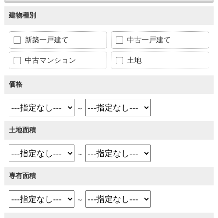
建物種別
新築一戸建て
中古一戸建て
中古マンション
土地
価格
～
土地面積
～
専有面積
～