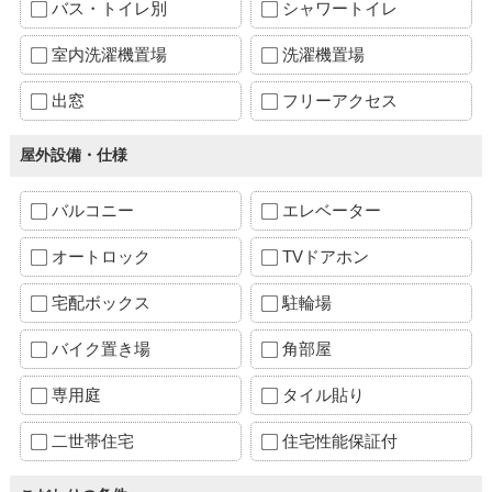
バス・トイレ別
シャワートイレ
室内洗濯機置場
洗濯機置場
出窓
フリーアクセス
屋外設備・仕様
バルコニー
エレベーター
オートロック
TVドアホン
宅配ボックス
駐輪場
バイク置き場
角部屋
専用庭
タイル貼り
二世帯住宅
住宅性能保証付