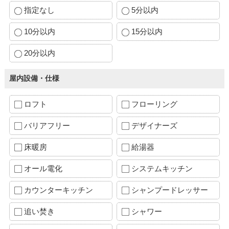
指定なし
5分以内
10分以内
15分以内
20分以内
屋内設備・仕様
ロフト
フローリング
バリアフリー
デザイナーズ
床暖房
給湯器
オール電化
システムキッチン
カウンターキッチン
シャンプードレッサー
追い焚き
シャワー