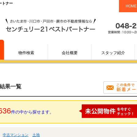
ートナー
HOME
物件検索
会社概要
スタッフ紹介
索結果一覧
636
件の中から探せます。
中古マンション
土地