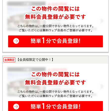
【会員様限定で公開中！】
会員限定