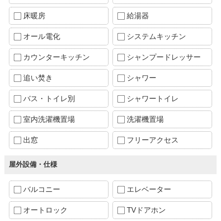
床暖房
給湯器
オール電化
システムキッチン
カウンターキッチン
シャンプードレッサー
追い焚き
シャワー
バス・トイレ別
シャワートイレ
室内洗濯機置場
洗濯機置場
出窓
フリーアクセス
屋外設備・仕様
バルコニー
エレベーター
オートロック
TVドアホン