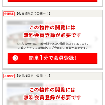
【会員様限定で公開中！】
会員限定
【会員様限定で公開中！】
会員限定