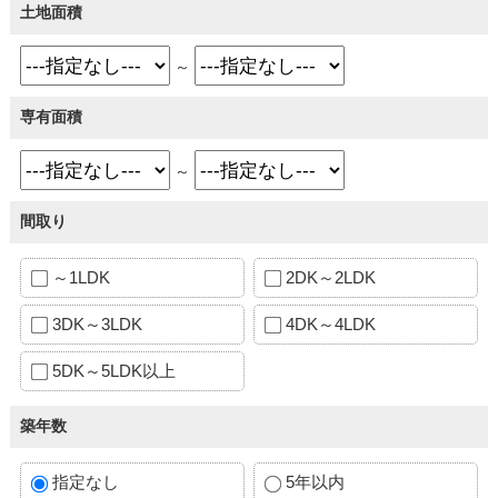
土地面積
～
専有面積
～
間取り
～1LDK
2DK～2LDK
3DK～3LDK
4DK～4LDK
5DK～5LDK以上
築年数
指定なし
5年以内