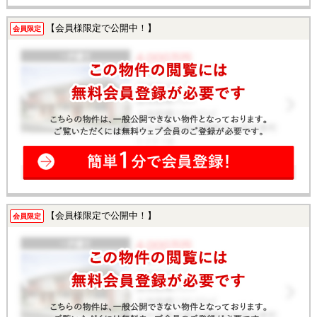
【会員様限定で公開中！】
会員限定
【会員様限定で公開中！】
会員限定