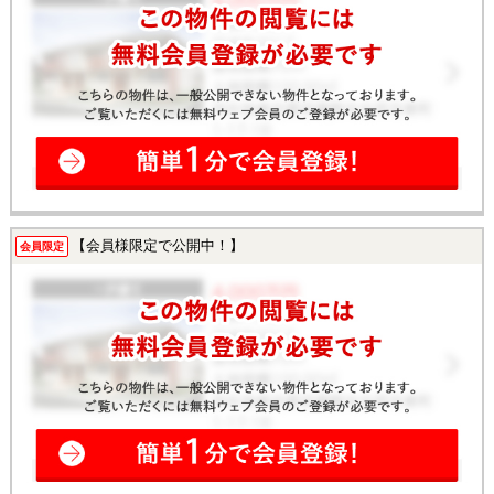
【会員様限定で公開中！】
会員限定