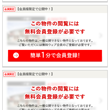
【会員様限定で公開中！】
会員限定
【会員様限定で公開中！】
会員限定