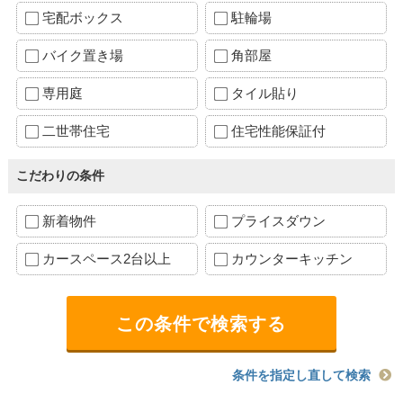
宅配ボックス
駐輪場
バイク置き場
角部屋
専用庭
タイル貼り
二世帯住宅
住宅性能保証付
こだわりの条件
新着物件
プライスダウン
カースペース2台以上
カウンターキッチン
条件を指定し直して検索