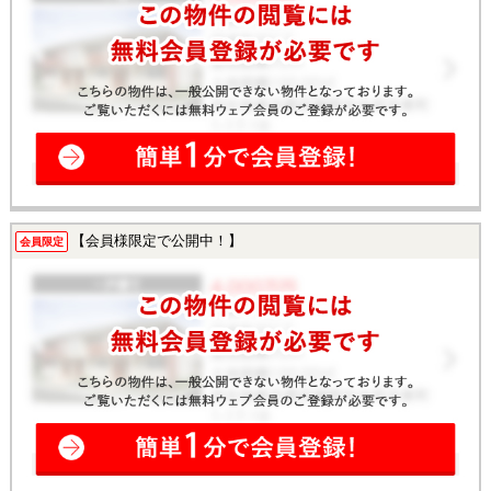
【会員様限定で公開中！】
会員限定