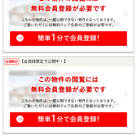
【会員様限定で公開中！】
会員限定