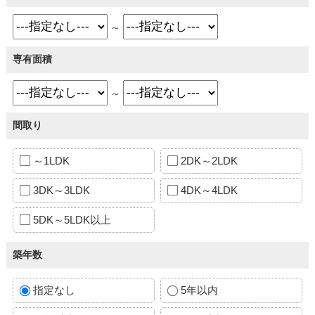
～
専有面積
～
間取り
～1LDK
2DK～2LDK
3DK～3LDK
4DK～4LDK
5DK～5LDK以上
築年数
指定なし
5年以内