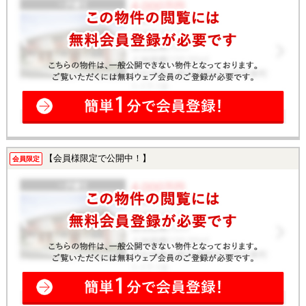
【会員様限定で公開中！】
会員限定