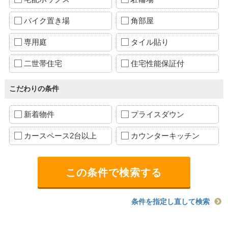
バイク置き場
角部屋
専用庭
タイル貼り
二世帯住宅
住宅性能保証付
こだわりの条件
新着物件
プライスダウン
カースペース2台以上
カウンターキッチン
条件を指定し直して検索