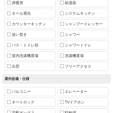
床暖房
給湯器
オール電化
システムキッチン
カウンターキッチン
シャンプードレッサー
追い焚き
シャワー
バス・トイレ別
シャワートイレ
室内洗濯機置場
洗濯機置場
出窓
フリーアクセス
屋外設備・仕様
バルコニー
エレベーター
オートロック
TVドアホン
宅配ボックス
駐輪場