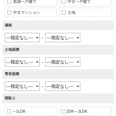
新築一戸建て
中古一戸建て
中古マンション
土地
価格
～
土地面積
～
専有面積
～
間取り
～1LDK
2DK～2LDK