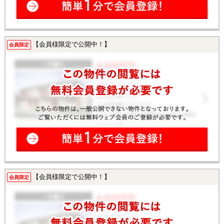
【会員様限定で公開中！】
会員限定
【会員様限定で公開中！】
会員限定