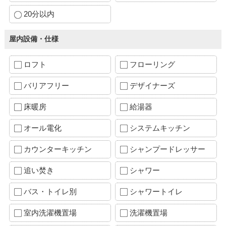
20分以内
屋内設備・仕様
ロフト
フローリング
バリアフリー
デザイナーズ
床暖房
給湯器
オール電化
システムキッチン
カウンターキッチン
シャンプードレッサー
追い焚き
シャワー
バス・トイレ別
シャワートイレ
室内洗濯機置場
洗濯機置場