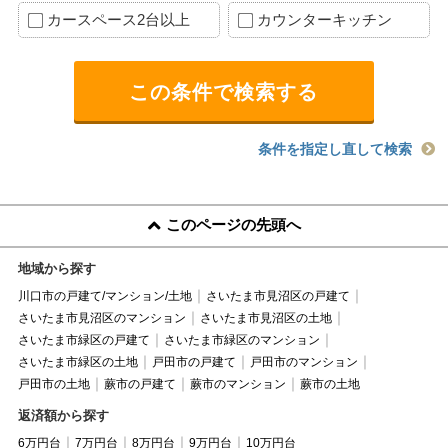
カースペース2台以上
カウンターキッチン
条件を指定し直して検索
このページの先頭へ
地域から探す
川口市の戸建て/マンション/土地
さいたま市見沼区の戸建て
さいたま市見沼区のマンション
さいたま市見沼区の土地
さいたま市緑区の戸建て
さいたま市緑区のマンション
さいたま市緑区の土地
戸田市の戸建て
戸田市のマンション
戸田市の土地
蕨市の戸建て
蕨市のマンション
蕨市の土地
返済額から探す
6万円台
7万円台
8万円台
9万円台
10万円台