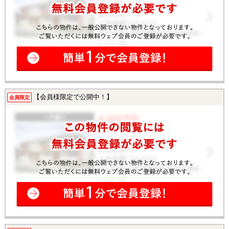
【会員様限定で公開中！】
会員限定