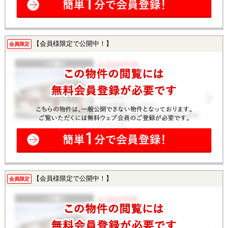
【会員様限定で公開中！】
会員限定
【会員様限定で公開中！】
会員限定