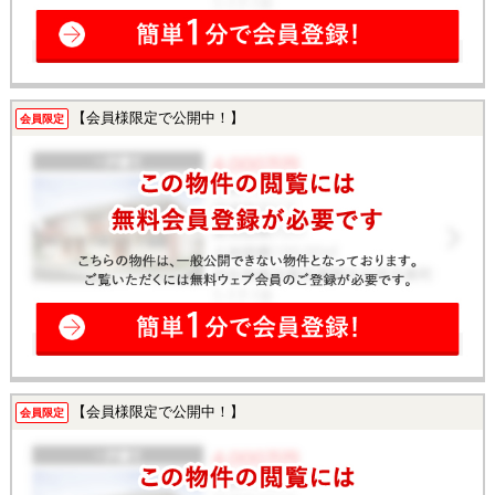
【会員様限定で公開中！】
会員限定
【会員様限定で公開中！】
会員限定