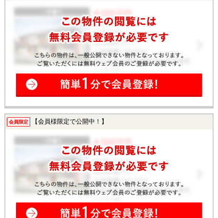
【会員様限定で公開中！】
会員限定