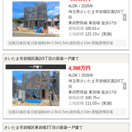
4LDK / 2026年
埼玉県さいたま市岩槻区諏訪5丁
目
東武野田線 東岩槻 徒歩17分
建物面積
100.61㎡
土地面積
122.13㎡ (実測)
法第22条区域 日影規制(4h-2.5h/1.5m) 絶対高さ10m 景観誘導区域
さいたま市岩槻区諏訪5丁目の新築一戸建て
一戸建て
4,398万円
4LDK / 2026年
埼玉県さいたま市岩槻区諏訪5丁
目
東武野田線 東岩槻 徒歩17分
建物面積
100.75㎡
土地面積
111.03㎡ (実測)
法第22条区域 日影規制(4h-2.5h/1.5m) 絶対高さ10m 景観誘導区域
さいたま市岩槻区東岩槻3丁目の新築一戸建て