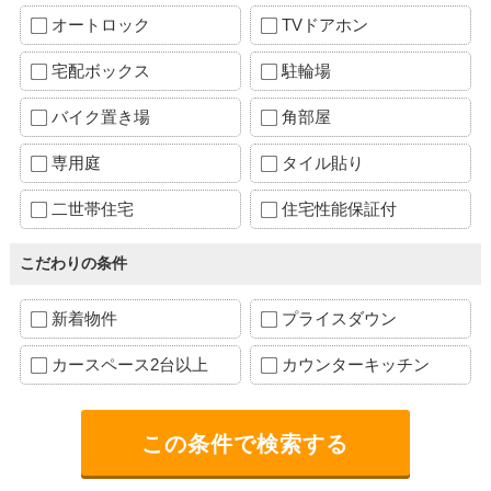
オートロック
TVドアホン
宅配ボックス
駐輪場
バイク置き場
角部屋
専用庭
タイル貼り
二世帯住宅
住宅性能保証付
こだわりの条件
新着物件
プライスダウン
カースペース2台以上
カウンターキッチン