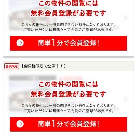
【会員様限定で公開中！】
会員限定