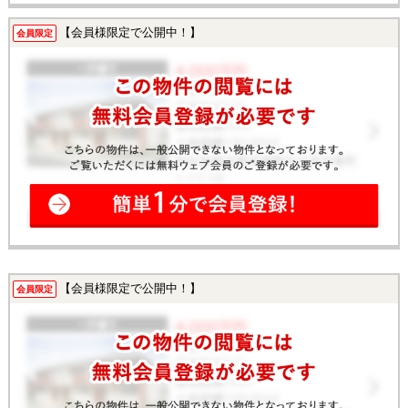
【会員様限定で公開中！】
会員限定
【会員様限定で公開中！】
会員限定