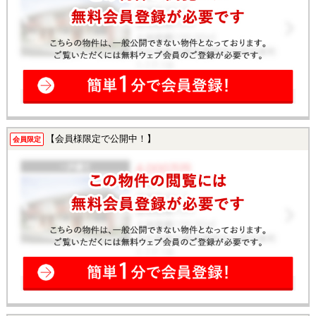
【会員様限定で公開中！】
会員限定