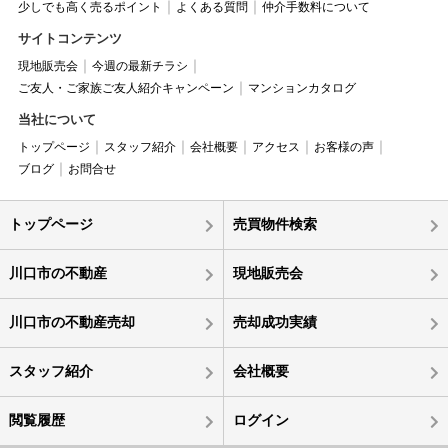
少しでも高く売るポイント
よくある質問
仲介手数料について
サイトコンテンツ
現地販売会
今週の最新チラシ
ご友人・ご家族ご友人紹介キャンペーン
マンションカタログ
当社について
トップページ
スタッフ紹介
会社概要
アクセス
お客様の声
ブログ
お問合せ
トップページ
売買物件検索
川口市の不動産
現地販売会
川口市の不動産売却
売却成功実績
スタッフ紹介
会社概要
閲覧履歴
ログイン