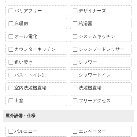
バリアフリー
デザイナーズ
床暖房
給湯器
オール電化
システムキッチン
カウンターキッチン
シャンプードレッサー
追い焚き
シャワー
バス・トイレ別
シャワートイレ
室内洗濯機置場
洗濯機置場
出窓
フリーアクセス
屋外設備・仕様
バルコニー
エレベーター