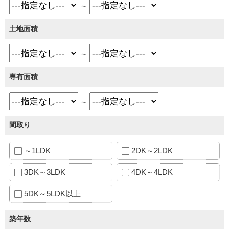
～
土地面積
～
専有面積
～
間取り
～1LDK
2DK～2LDK
3DK～3LDK
4DK～4LDK
5DK～5LDK以上
築年数