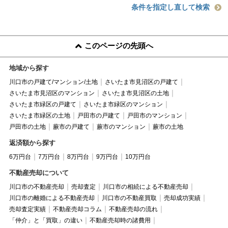
条件を指定し直して検索
このページの先頭へ
地域から探す
川口市の戸建て/マンション/土地
さいたま市見沼区の戸建て
さいたま市見沼区のマンション
さいたま市見沼区の土地
さいたま市緑区の戸建て
さいたま市緑区のマンション
さいたま市緑区の土地
戸田市の戸建て
戸田市のマンション
戸田市の土地
蕨市の戸建て
蕨市のマンション
蕨市の土地
返済額から探す
6万円台
7万円台
8万円台
9万円台
10万円台
不動産売却について
川口市の不動産売却
売却査定
川口市の相続による不動産売却
川口市の離婚による不動産売却
川口市の不動産買取
売却成功実績
売却査定実績
不動産売却コラム
不動産売却の流れ
「仲介」と「買取」の違い
不動産売却時の諸費用