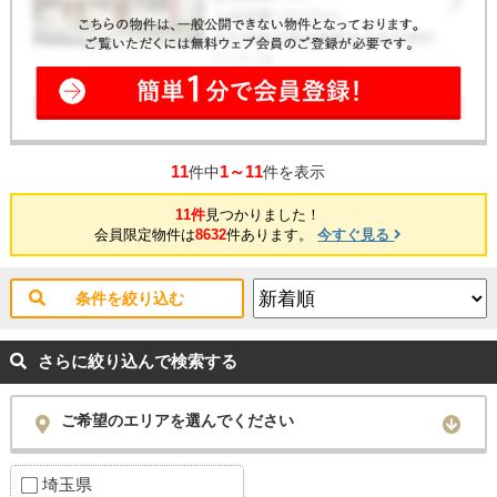
11
1～11
件中
件を表示
11件
見つかりました！
会員限定物件は
8632
件あります。
今すぐ見る
条件を絞り込む
さらに絞り込んで検索する
ご希望のエリアを選んでください
埼玉県