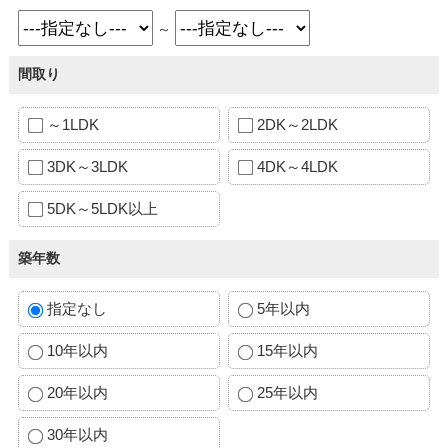
～
間取り
～1LDK
2DK～2LDK
3DK～3LDK
4DK～4LDK
5DK～5LDK以上
築年数
指定なし
5年以内
10年以内
15年以内
20年以内
25年以内
30年以内