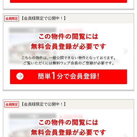
【会員様限定で公開中！】
会員限定
【会員様限定で公開中！】
会員限定