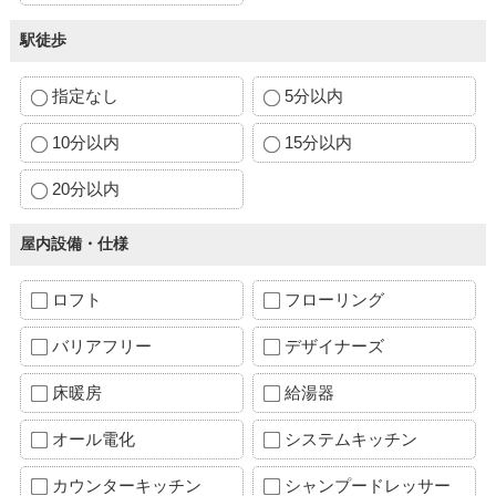
駅徒歩
指定なし
5分以内
10分以内
15分以内
20分以内
屋内設備・仕様
ロフト
フローリング
バリアフリー
デザイナーズ
床暖房
給湯器
オール電化
システムキッチン
カウンターキッチン
シャンプードレッサー