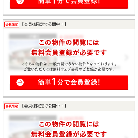
【会員様限定で公開中！】
会員限定
【会員様限定で公開中！】
会員限定