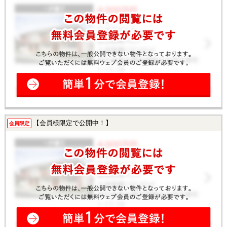
【会員様限定で公開中！】
会員限定