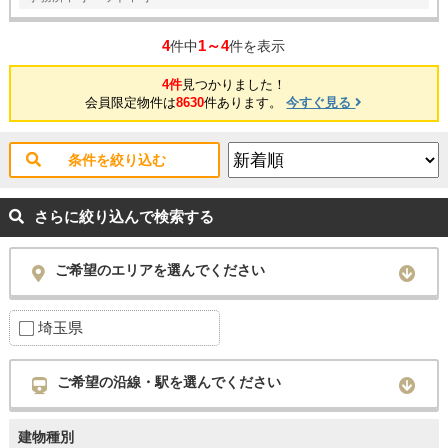
4
1～4
件中
件を表示
4件
見つかりました！
会員限定物件は
8630
件あります。
今すぐ見る
条件を絞り込む
さらに絞り込んで検索する
ご希望のエリアを選んでください
埼玉県
ご希望の沿線・駅を選んでください
建物種別