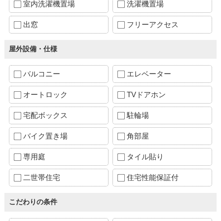
室内洗濯機置場
洗濯機置場
出窓
フリーアクセス
屋外設備・仕様
バルコニー
エレベーター
オートロック
TVドアホン
宅配ボックス
駐輪場
バイク置き場
角部屋
専用庭
タイル貼り
二世帯住宅
住宅性能保証付
こだわりの条件