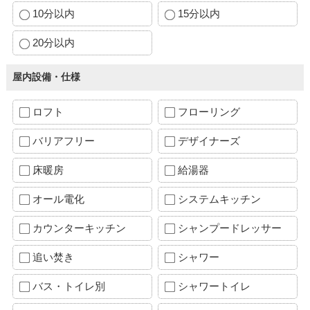
10分以内
15分以内
20分以内
屋内設備・仕様
ロフト
フローリング
バリアフリー
デザイナーズ
床暖房
給湯器
オール電化
システムキッチン
カウンターキッチン
シャンプードレッサー
追い焚き
シャワー
バス・トイレ別
シャワートイレ