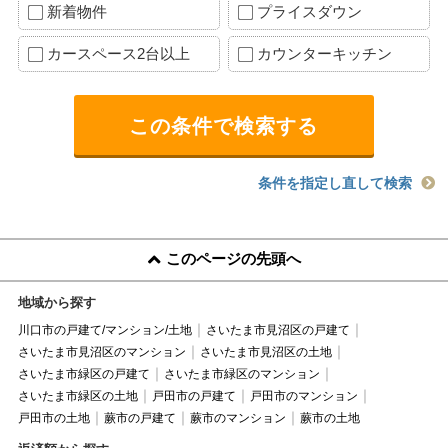
新着物件
プライスダウン
カースペース2台以上
カウンターキッチン
条件を指定し直して検索
このページの先頭へ
地域から探す
川口市の戸建て/マンション/土地
さいたま市見沼区の戸建て
さいたま市見沼区のマンション
さいたま市見沼区の土地
さいたま市緑区の戸建て
さいたま市緑区のマンション
さいたま市緑区の土地
戸田市の戸建て
戸田市のマンション
戸田市の土地
蕨市の戸建て
蕨市のマンション
蕨市の土地