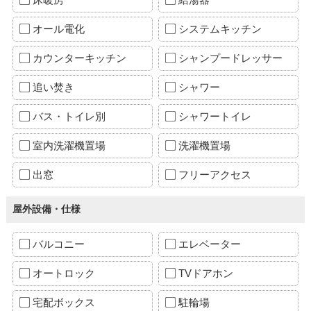
オール電化
システムキッチン
カウンターキッチン
シャンプードレッサー
追い焚き
シャワー
バス・トイレ別
シャワートイレ
室内洗濯機置場
洗濯機置場
出窓
フリーアクセス
屋外設備・仕様
バルコニー
エレベーター
オートロック
TVドアホン
宅配ボックス
駐輪場