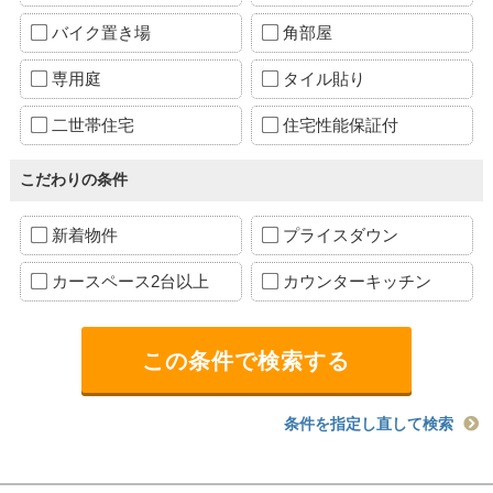
バイク置き場
角部屋
専用庭
タイル貼り
二世帯住宅
住宅性能保証付
こだわりの条件
新着物件
プライスダウン
カースペース2台以上
カウンターキッチン
条件を指定し直して検索