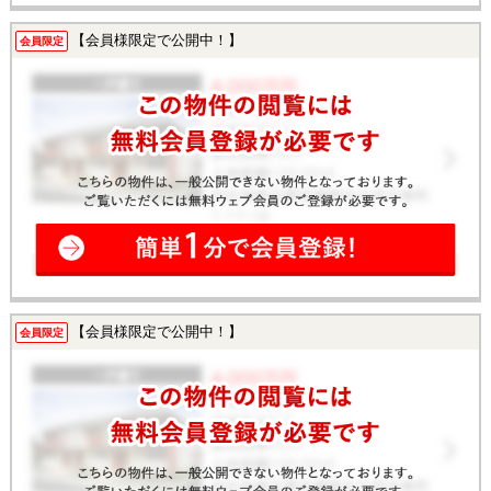
【会員様限定で公開中！】
会員限定
【会員様限定で公開中！】
会員限定