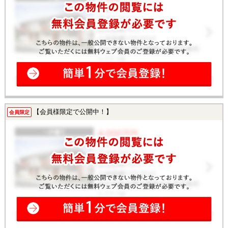
【会員様限定で公開中！】
会員限定