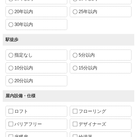
20年以内
25年以内
30年以内
駅徒歩
指定なし
5分以内
10分以内
15分以内
20分以内
屋内設備・仕様
ロフト
フローリング
バリアフリー
デザイナーズ
床暖房
給湯器