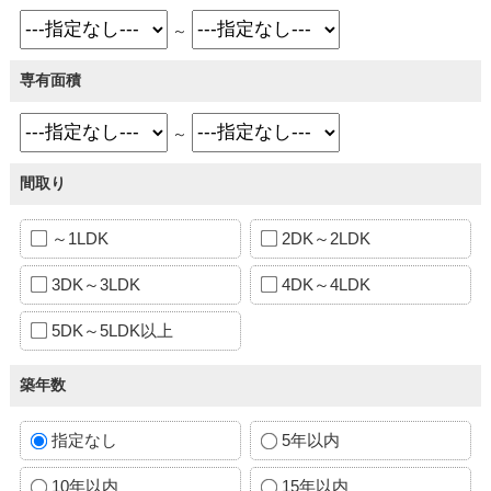
～
専有面積
～
間取り
～1LDK
2DK～2LDK
3DK～3LDK
4DK～4LDK
5DK～5LDK以上
築年数
指定なし
5年以内
10年以内
15年以内