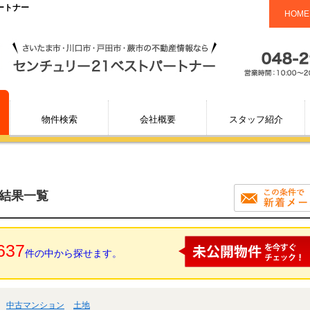
ートナー
HOME
物件検索
会社概要
スタッフ紹介
索結果一覧
637
件の中から探せます。
中古マンション
土地