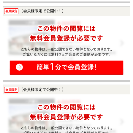
【会員様限定で公開中！】
会員限定
【会員様限定で公開中！】
会員限定