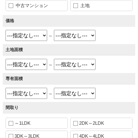
中古マンション
土地
価格
～
土地面積
～
専有面積
～
間取り
～1LDK
2DK～2LDK
3DK～3LDK
4DK～4LDK