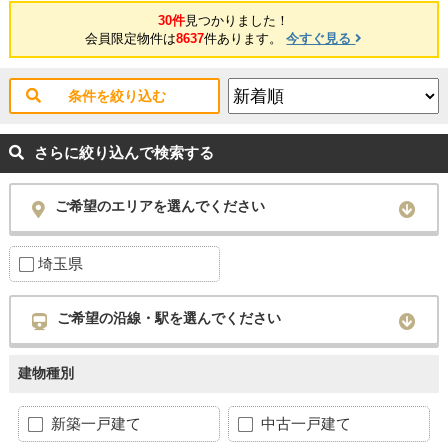
30件
見つかりました！
会員限定物件は
8637
件あります。
今すぐ見る
条件を絞り込む
さらに絞り込んで検索する
ご希望のエリアを選んでください
埼玉県
ご希望の沿線・駅を選んでください
建物種別
新築一戸建て
中古一戸建て