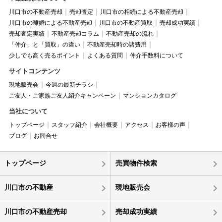
川口市の不動産売却
売却査定
川口市の相続による不動産売却
川口市の離婚による不動産売却
川口市の不動産買取
売却成功実績
売却査定実績
不動産売却コラム
不動産売却の流れ
「仲介」と「買取」の違い
不動産売却時の諸費用
少しでも高く売るポイント
よくある質問
仲介手数料について
サイトコンテンツ
現地販売会
今週の最新チラシ
ご友人・ご家族ご友人紹介キャンペーン
マンションカタログ
当社について
トップページ
スタッフ紹介
会社概要
アクセス
お客様の声
ブログ
お問合せ
トップページ
売買物件検索
川口市の不動産
現地販売会
川口市の不動産売却
売却成功実績