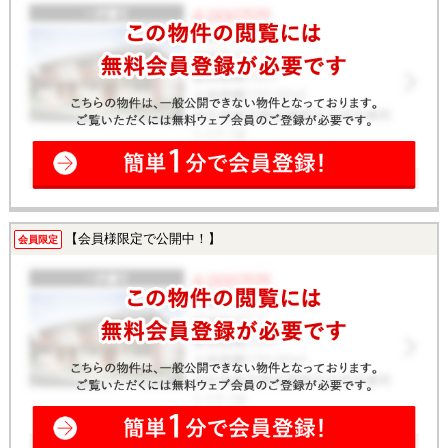
【会員様限定で公開中！】
会員限定