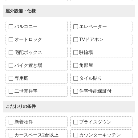
屋外設備・仕様
バルコニー
エレベーター
オートロック
TVドアホン
宅配ボックス
駐輪場
バイク置き場
角部屋
専用庭
タイル貼り
二世帯住宅
住宅性能保証付
こだわりの条件
新着物件
プライスダウン
カースペース2台以上
カウンターキッチン