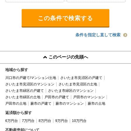
条件を指定し直して検索
このページの先頭へ
地域から探す
川口市の戸建て/マンション/土地
さいたま市見沼区の戸建て
さいたま市見沼区のマンション
さいたま市見沼区の土地
さいたま市緑区の戸建て
さいたま市緑区のマンション
さいたま市緑区の土地
戸田市の戸建て
戸田市のマンション
戸田市の土地
蕨市の戸建て
蕨市のマンション
蕨市の土地
返済額から探す
6万円台
7万円台
8万円台
9万円台
10万円台
不動産売却について