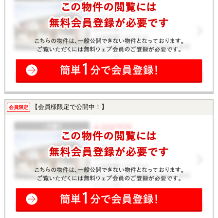
【会員様限定で公開中！】
会員限定