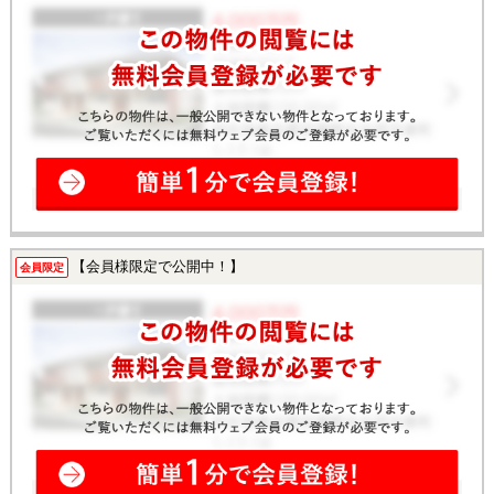
【会員様限定で公開中！】
会員限定