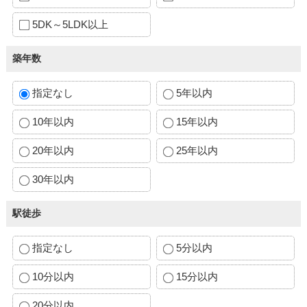
5DK～5LDK以上
築年数
指定なし
5年以内
10年以内
15年以内
20年以内
25年以内
30年以内
駅徒歩
指定なし
5分以内
10分以内
15分以内
20分以内