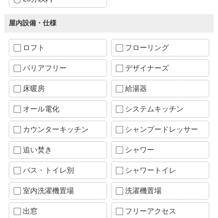
屋内設備・仕様
ロフト
フローリング
バリアフリー
デザイナーズ
床暖房
給湯器
オール電化
システムキッチン
カウンターキッチン
シャンプードレッサー
追い焚き
シャワー
バス・トイレ別
シャワートイレ
室内洗濯機置場
洗濯機置場
出窓
フリーアクセス