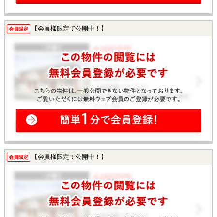
【会員様限定で公開中！】
会員限定
【会員様限定で公開中！】
会員限定