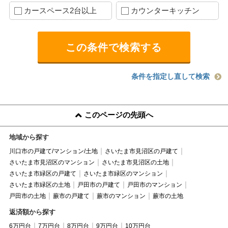
カースペース2台以上
カウンターキッチン
条件を指定し直して検索
このページの先頭へ
地域から探す
川口市の戸建て/マンション/土地
さいたま市見沼区の戸建て
さいたま市見沼区のマンション
さいたま市見沼区の土地
さいたま市緑区の戸建て
さいたま市緑区のマンション
さいたま市緑区の土地
戸田市の戸建て
戸田市のマンション
戸田市の土地
蕨市の戸建て
蕨市のマンション
蕨市の土地
返済額から探す
6万円台
7万円台
8万円台
9万円台
10万円台