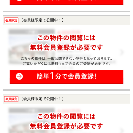
【会員様限定で公開中！】
会員限定
【会員様限定で公開中！】
会員限定