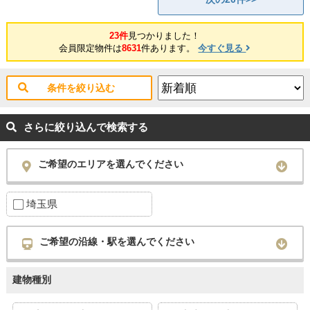
23件
見つかりました！
会員限定物件は
8631
件あります。
今すぐ見る
条件を絞り込む
さらに絞り込んで検索する
ご希望のエリアを選んでください
埼玉県
ご希望の沿線・駅を選んでください
建物種別