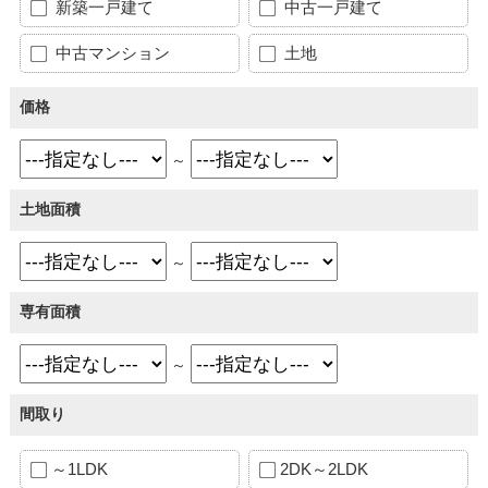
新築一戸建て
中古一戸建て
中古マンション
土地
価格
～
土地面積
～
専有面積
～
間取り
～1LDK
2DK～2LDK