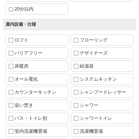
20分以内
屋内設備・仕様
ロフト
フローリング
バリアフリー
デザイナーズ
床暖房
給湯器
オール電化
システムキッチン
カウンターキッチン
シャンプードレッサー
追い焚き
シャワー
バス・トイレ別
シャワートイレ
室内洗濯機置場
洗濯機置場