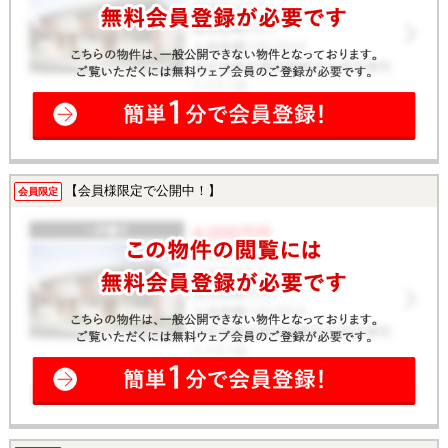
【会員様限定で公開中！】
会員限定