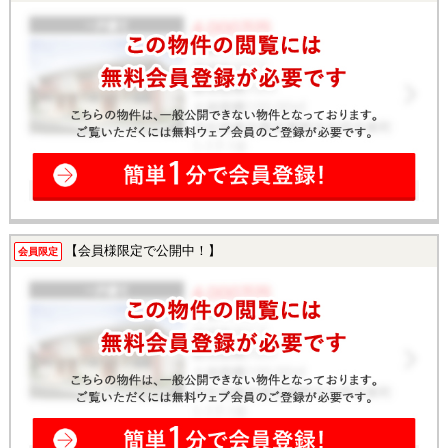
【会員様限定で公開中！】
会員限定