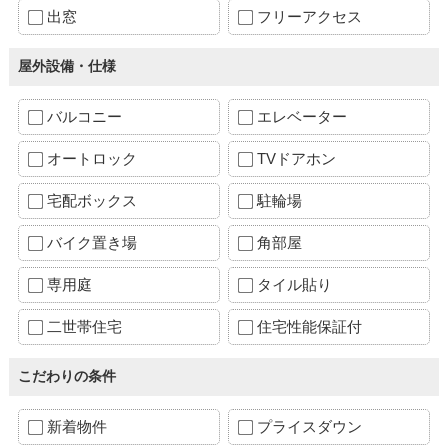
出窓
フリーアクセス
屋外設備・仕様
バルコニー
エレベーター
オートロック
TVドアホン
宅配ボックス
駐輪場
バイク置き場
角部屋
専用庭
タイル貼り
二世帯住宅
住宅性能保証付
こだわりの条件
新着物件
プライスダウン