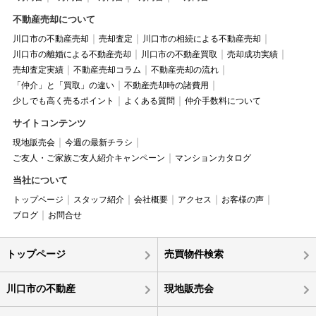
不動産売却について
川口市の不動産売却
売却査定
川口市の相続による不動産売却
川口市の離婚による不動産売却
川口市の不動産買取
売却成功実績
売却査定実績
不動産売却コラム
不動産売却の流れ
「仲介」と「買取」の違い
不動産売却時の諸費用
少しでも高く売るポイント
よくある質問
仲介手数料について
サイトコンテンツ
現地販売会
今週の最新チラシ
ご友人・ご家族ご友人紹介キャンペーン
マンションカタログ
当社について
トップページ
スタッフ紹介
会社概要
アクセス
お客様の声
ブログ
お問合せ
トップページ
売買物件検索
川口市の不動産
現地販売会