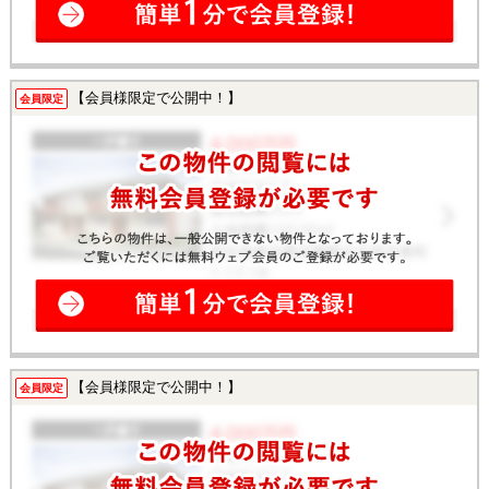
【会員様限定で公開中！】
会員限定
【会員様限定で公開中！】
会員限定