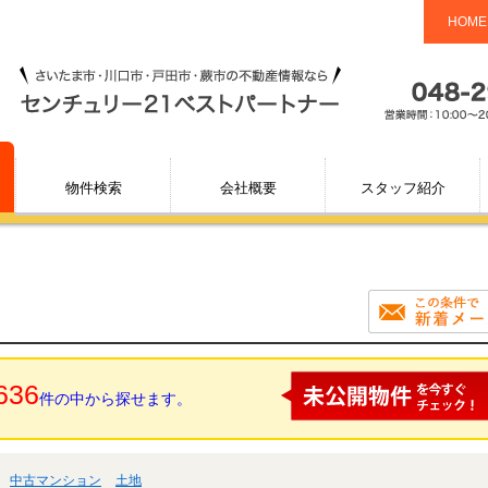
HOME
物件検索
会社概要
スタッフ紹介
636
件の中から探せます。
中古マンション
土地