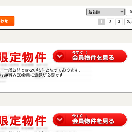
1
2
3
次