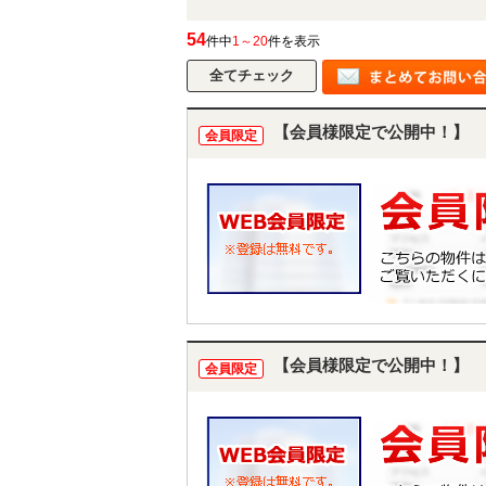
54
件中
1～20
件を表示
【会員様限定で公開中！】
会員限定
【会員様限定で公開中！】
会員限定