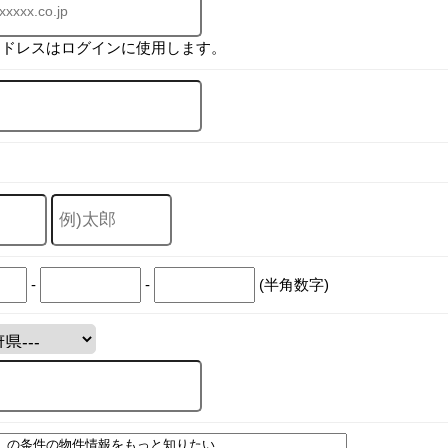
アドレスはログインに使用します。
-
-
(半角数字)