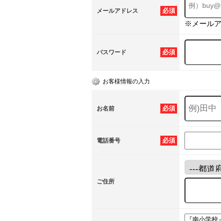
必須
メールアドレス
※メール
必須
パスワード
お客様情報の入力
必須
お名前
必須
電話番号
ご住所