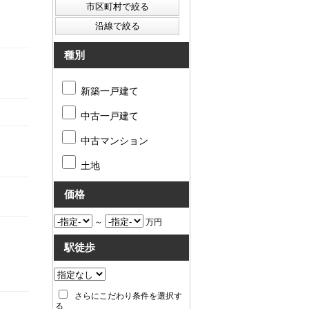
種別
新築一戸建て
中古一戸建て
中古マンション
土地
価格
～
万円
駅徒歩
さらにこだわり条件を選択す
る