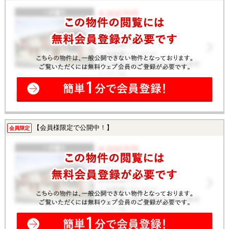
【会員様限定で公開中！】
会員限定