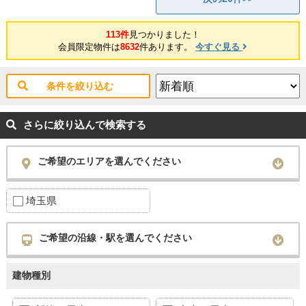
113件
見つかりました！
会員限定物件は
8632
件あります。
今すぐ見る
条件を絞り込む
さらに絞り込んで検索する
ご希望のエリアを選んでください
埼玉県
ご希望の沿線・駅を選んでください
建物種別