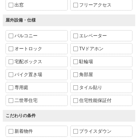
出窓
フリーアクセス
屋外設備・仕様
バルコニー
エレベーター
オートロック
TVドアホン
宅配ボックス
駐輪場
バイク置き場
角部屋
専用庭
タイル貼り
二世帯住宅
住宅性能保証付
こだわりの条件
新着物件
プライスダウン