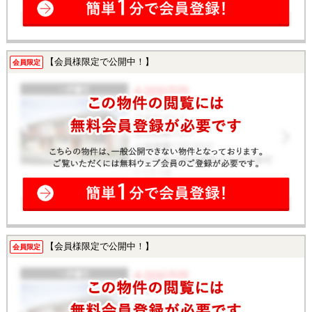
【会員様限定で公開中！】
会員限定
【会員様限定で公開中！】
会員限定