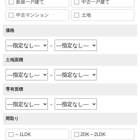
新築一戸建て
中古一戸建て
中古マンション
土地
価格
～
土地面積
～
専有面積
～
間取り
～1LDK
2DK～2LDK