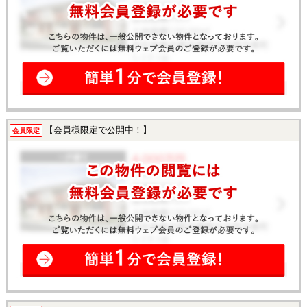
【会員様限定で公開中！】
会員限定