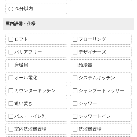
20分以内
屋内設備・仕様
ロフト
フローリング
バリアフリー
デザイナーズ
床暖房
給湯器
オール電化
システムキッチン
カウンターキッチン
シャンプードレッサー
追い焚き
シャワー
バス・トイレ別
シャワートイレ
室内洗濯機置場
洗濯機置場