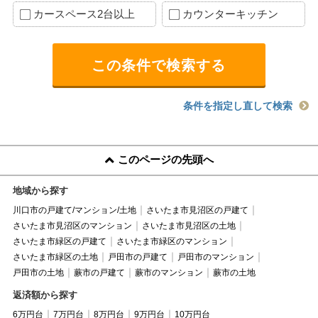
カースペース2台以上
カウンターキッチン
条件を指定し直して検索
このページの先頭へ
地域から探す
川口市の戸建て/マンション/土地
さいたま市見沼区の戸建て
さいたま市見沼区のマンション
さいたま市見沼区の土地
さいたま市緑区の戸建て
さいたま市緑区のマンション
さいたま市緑区の土地
戸田市の戸建て
戸田市のマンション
戸田市の土地
蕨市の戸建て
蕨市のマンション
蕨市の土地
返済額から探す
6万円台
7万円台
8万円台
9万円台
10万円台