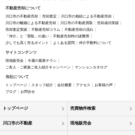
不動産売却について
川口市の不動産売却
売却査定
川口市の相続による不動産売却
川口市の離婚による不動産売却
川口市の不動産買取
売却成功実績
売却査定実績
不動産売却コラム
不動産売却の流れ
「仲介」と「買取」の違い
不動産売却時の諸費用
少しでも高く売るポイント
よくある質問
仲介手数料について
サイトコンテンツ
現地販売会
今週の最新チラシ
ご友人・ご家族ご友人紹介キャンペーン
マンションカタログ
当社について
トップページ
スタッフ紹介
会社概要
アクセス
お客様の声
ブログ
お問合せ
トップページ
売買物件検索
川口市の不動産
現地販売会