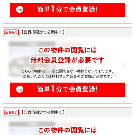
【会員様限定で公開中！】
会員限定
【会員様限定で公開中！】
会員限定