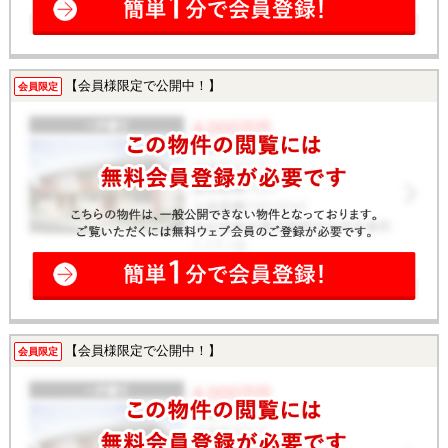
【会員様限定で公開中！】
会員限定
【会員様限定で公開中！】
会員限定