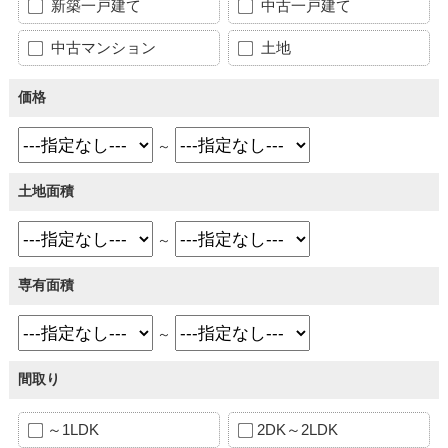
新築一戸建て
中古一戸建て
中古マンション
土地
価格
～
土地面積
～
専有面積
～
間取り
～1LDK
2DK～2LDK