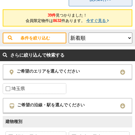
39件
見つかりました！
会員限定物件は
8632
件あります。
今すぐ見る
条件を絞り込む
さらに絞り込んで検索する
ご希望のエリアを選んでください
埼玉県
ご希望の沿線・駅を選んでください
建物種別