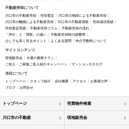
不動産売却について
川口市の不動産売却
売却査定
川口市の相続による不動産売却
川口市の離婚による不動産売却
川口市の不動産買取
売却成功実績
売却査定実績
不動産売却コラム
不動産売却の流れ
「仲介」と「買取」の違い
不動産売却時の諸費用
少しでも高く売るポイント
よくある質問
仲介手数料について
サイトコンテンツ
現地販売会
今週の最新チラシ
ご友人・ご家族ご友人紹介キャンペーン
マンションカタログ
当社について
トップページ
スタッフ紹介
会社概要
アクセス
お客様の声
ブログ
お問合せ
トップページ
売買物件検索
川口市の不動産
現地販売会