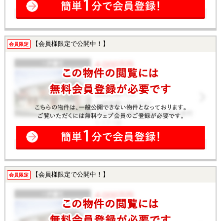
【会員様限定で公開中！】
会員限定
【会員様限定で公開中！】
会員限定