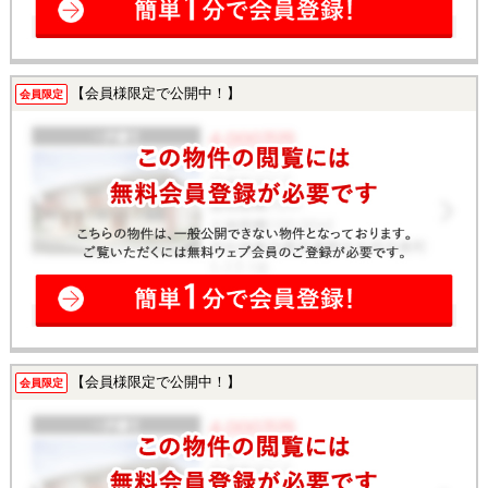
【会員様限定で公開中！】
会員限定
【会員様限定で公開中！】
会員限定