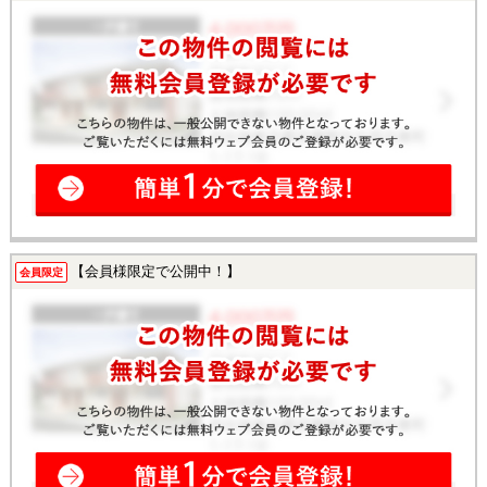
【会員様限定で公開中！】
会員限定