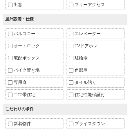
出窓
フリーアクセス
屋外設備・仕様
バルコニー
エレベーター
オートロック
TVドアホン
宅配ボックス
駐輪場
バイク置き場
角部屋
専用庭
タイル貼り
二世帯住宅
住宅性能保証付
こだわりの条件
新着物件
プライスダウン