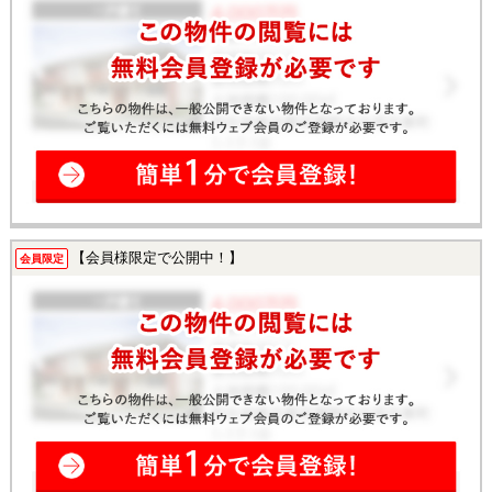
【会員様限定で公開中！】
会員限定