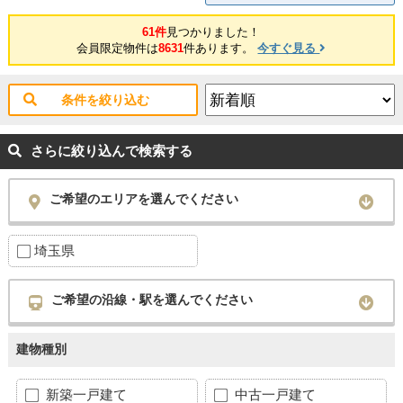
61件
見つかりました！
会員限定物件は
8631
件あります。
今すぐ見る
条件を絞り込む
さらに絞り込んで検索する
ご希望のエリアを選んでください
埼玉県
ご希望の沿線・駅を選んでください
建物種別
新築一戸建て
中古一戸建て