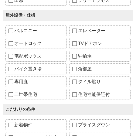
出窓
フリーアクセス
屋外設備・仕様
バルコニー
エレベーター
オートロック
TVドアホン
宅配ボックス
駐輪場
バイク置き場
角部屋
専用庭
タイル貼り
二世帯住宅
住宅性能保証付
こだわりの条件
新着物件
プライスダウン