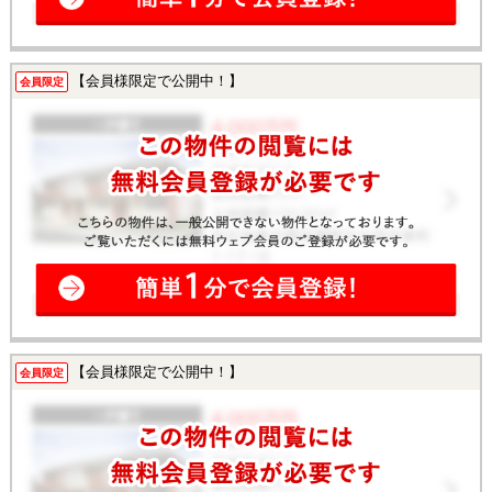
【会員様限定で公開中！】
会員限定
【会員様限定で公開中！】
会員限定