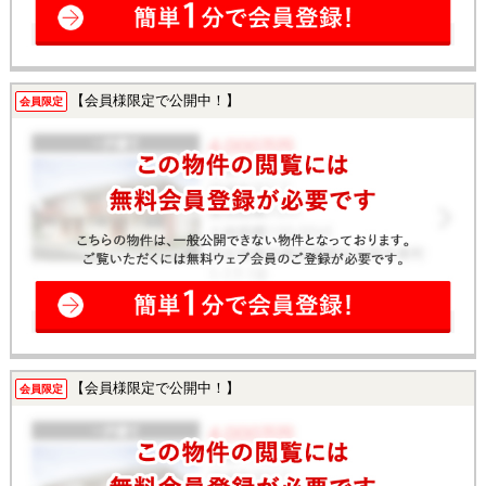
【会員様限定で公開中！】
会員限定
【会員様限定で公開中！】
会員限定