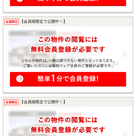
【会員様限定で公開中！】
会員限定
【会員様限定で公開中！】
会員限定