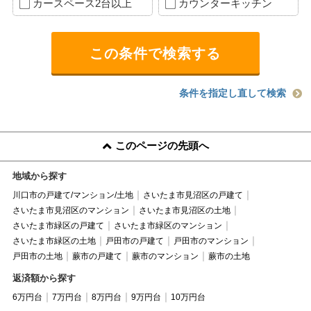
カースペース2台以上
カウンターキッチン
条件を指定し直して検索
このページの先頭へ
地域から探す
川口市の戸建て/マンション/土地
さいたま市見沼区の戸建て
さいたま市見沼区のマンション
さいたま市見沼区の土地
さいたま市緑区の戸建て
さいたま市緑区のマンション
さいたま市緑区の土地
戸田市の戸建て
戸田市のマンション
戸田市の土地
蕨市の戸建て
蕨市のマンション
蕨市の土地
返済額から探す
6万円台
7万円台
8万円台
9万円台
10万円台