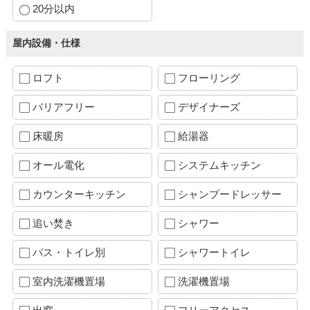
20分以内
屋内設備・仕様
ロフト
フローリング
バリアフリー
デザイナーズ
床暖房
給湯器
オール電化
システムキッチン
カウンターキッチン
シャンプードレッサー
追い焚き
シャワー
バス・トイレ別
シャワートイレ
室内洗濯機置場
洗濯機置場