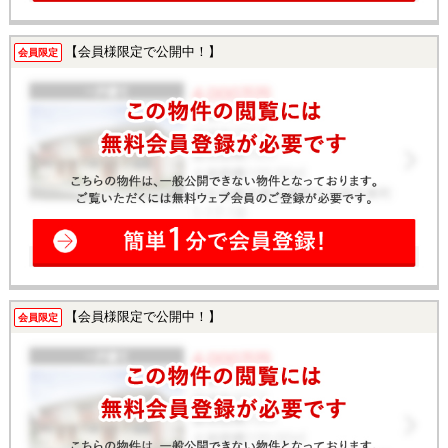
【会員様限定で公開中！】
会員限定
【会員様限定で公開中！】
会員限定