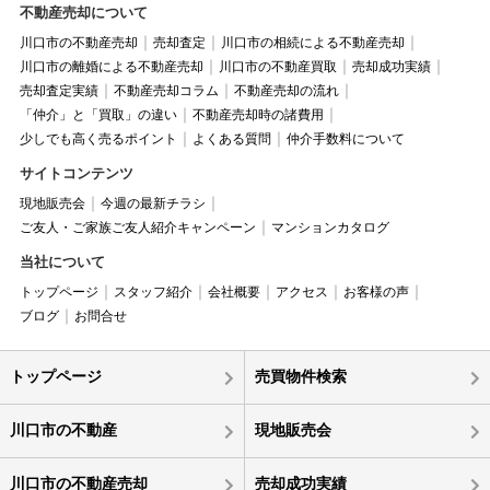
不動産売却について
川口市の不動産売却
売却査定
川口市の相続による不動産売却
川口市の離婚による不動産売却
川口市の不動産買取
売却成功実績
売却査定実績
不動産売却コラム
不動産売却の流れ
「仲介」と「買取」の違い
不動産売却時の諸費用
少しでも高く売るポイント
よくある質問
仲介手数料について
サイトコンテンツ
現地販売会
今週の最新チラシ
ご友人・ご家族ご友人紹介キャンペーン
マンションカタログ
当社について
トップページ
スタッフ紹介
会社概要
アクセス
お客様の声
ブログ
お問合せ
トップページ
売買物件検索
川口市の不動産
現地販売会
川口市の不動産売却
売却成功実績