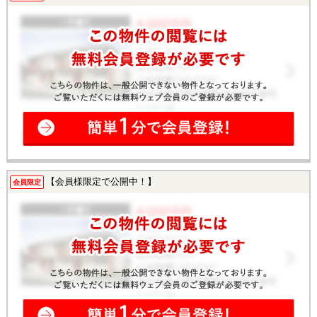
【会員様限定で公開中！】
会員限定