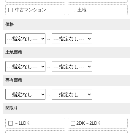
中古マンション
土地
価格
～
土地面積
～
専有面積
～
間取り
～1LDK
2DK～2LDK