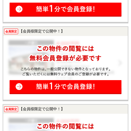
【会員様限定で公開中！】
会員限定
【会員様限定で公開中！】
会員限定