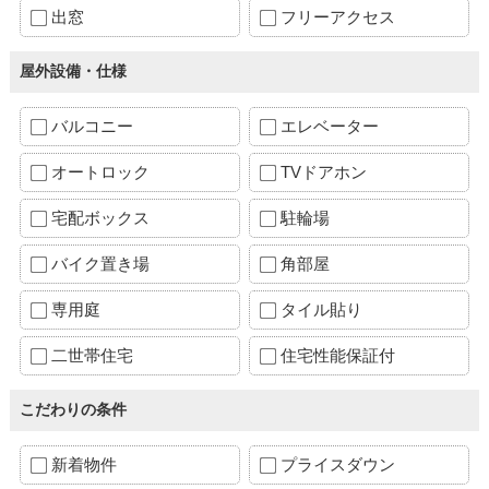
出窓
フリーアクセス
屋外設備・仕様
バルコニー
エレベーター
オートロック
TVドアホン
宅配ボックス
駐輪場
バイク置き場
角部屋
専用庭
タイル貼り
二世帯住宅
住宅性能保証付
こだわりの条件
新着物件
プライスダウン