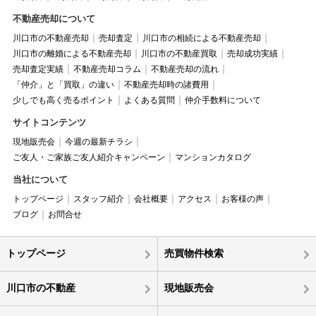
不動産売却について
川口市の不動産売却
売却査定
川口市の相続による不動産売却
川口市の離婚による不動産売却
川口市の不動産買取
売却成功実績
売却査定実績
不動産売却コラム
不動産売却の流れ
「仲介」と「買取」の違い
不動産売却時の諸費用
少しでも高く売るポイント
よくある質問
仲介手数料について
サイトコンテンツ
現地販売会
今週の最新チラシ
ご友人・ご家族ご友人紹介キャンペーン
マンションカタログ
当社について
トップページ
スタッフ紹介
会社概要
アクセス
お客様の声
ブログ
お問合せ
トップページ
売買物件検索
川口市の不動産
現地販売会