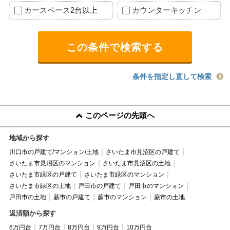
カースペース2台以上
カウンターキッチン
条件を指定し直して検索
このページの先頭へ
地域から探す
川口市の戸建て/マンション/土地
さいたま市見沼区の戸建て
さいたま市見沼区のマンション
さいたま市見沼区の土地
さいたま市緑区の戸建て
さいたま市緑区のマンション
さいたま市緑区の土地
戸田市の戸建て
戸田市のマンション
戸田市の土地
蕨市の戸建て
蕨市のマンション
蕨市の土地
返済額から探す
6万円台
7万円台
8万円台
9万円台
10万円台