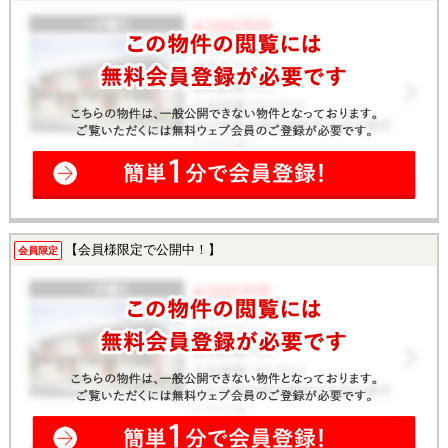
【会員様限定で公開中！】
会員限定