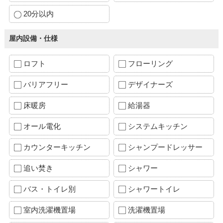
20分以内
屋内設備・仕様
ロフト
フローリング
バリアフリー
デザイナーズ
床暖房
給湯器
オール電化
システムキッチン
カウンターキッチン
シャンプードレッサー
追い焚き
シャワー
バス・トイレ別
シャワートイレ
室内洗濯機置場
洗濯機置場