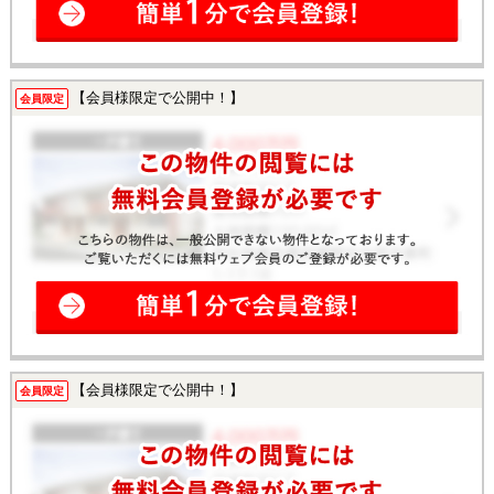
【会員様限定で公開中！】
会員限定
【会員様限定で公開中！】
会員限定