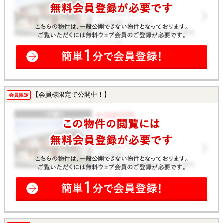
【会員様限定で公開中！】
会員限定