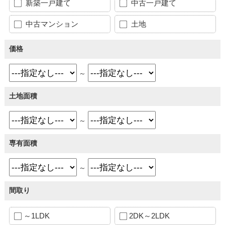
新築一戸建て
中古一戸建て
中古マンション
土地
価格
～
土地面積
～
専有面積
～
間取り
～1LDK
2DK～2LDK