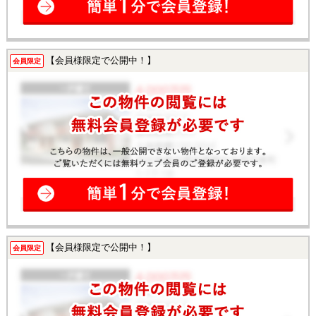
【会員様限定で公開中！】
会員限定
【会員様限定で公開中！】
会員限定