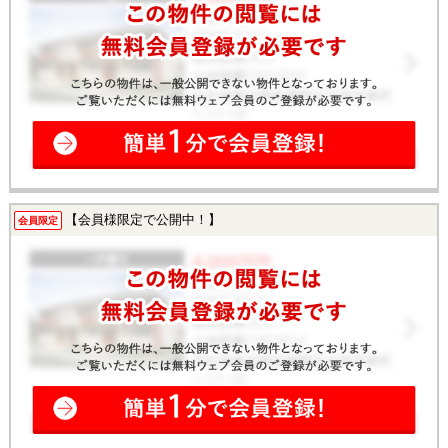
【会員様限定で公開中！】
会員限定