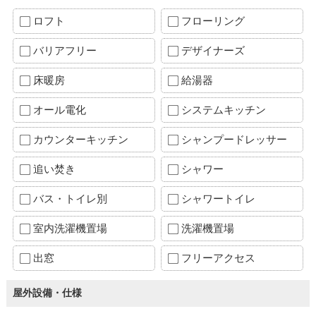
ロフト
フローリング
バリアフリー
デザイナーズ
床暖房
給湯器
オール電化
システムキッチン
カウンターキッチン
シャンプードレッサー
追い焚き
シャワー
バス・トイレ別
シャワートイレ
室内洗濯機置場
洗濯機置場
出窓
フリーアクセス
屋外設備・仕様