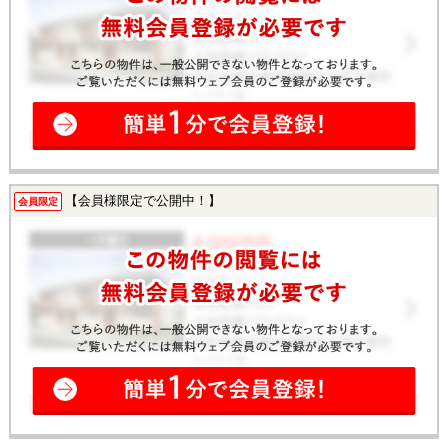
【会員様限定で公開中！】
会員限定