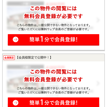
【会員様限定で公開中！】
会員限定