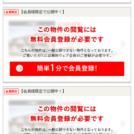
【会員様限定で公開中！】
会員限定
【会員様限定で公開中！】
会員限定