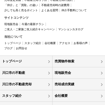
「仲介」と「買取」の違い
不動産売却時の諸費用
少しでも高く売るポイント
よくある質問
仲介手数料について
サイトコンテンツ
現地販売会
今週の最新チラシ
ご友人・ご家族ご友人紹介キャンペーン
マンションカタログ
当社について
トップページ
スタッフ紹介
会社概要
アクセス
お客様の声
ブログ
お問合せ
トップページ
売買物件検索
川口市の不動産
現地販売会
川口市の不動産売却
売却成功実績
スタッフ紹介
会社概要