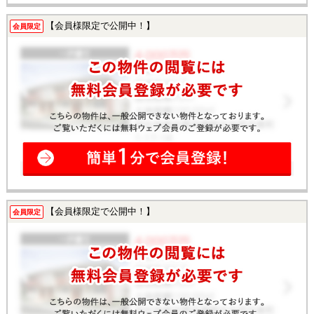
【会員様限定で公開中！】
会員限定
【会員様限定で公開中！】
会員限定