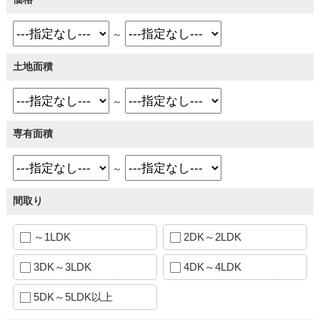
～
土地面積
～
専有面積
～
間取り
～1LDK
2DK～2LDK
3DK～3LDK
4DK～4LDK
5DK～5LDK以上