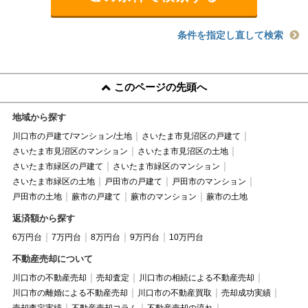
条件を指定し直して検索
このページの先頭へ
地域から探す
川口市の戸建て/マンション/土地
さいたま市見沼区の戸建て
さいたま市見沼区のマンション
さいたま市見沼区の土地
さいたま市緑区の戸建て
さいたま市緑区のマンション
さいたま市緑区の土地
戸田市の戸建て
戸田市のマンション
戸田市の土地
蕨市の戸建て
蕨市のマンション
蕨市の土地
返済額から探す
6万円台
7万円台
8万円台
9万円台
10万円台
不動産売却について
川口市の不動産売却
売却査定
川口市の相続による不動産売却
川口市の離婚による不動産売却
川口市の不動産買取
売却成功実績
売却査定実績
不動産売却コラム
不動産売却の流れ