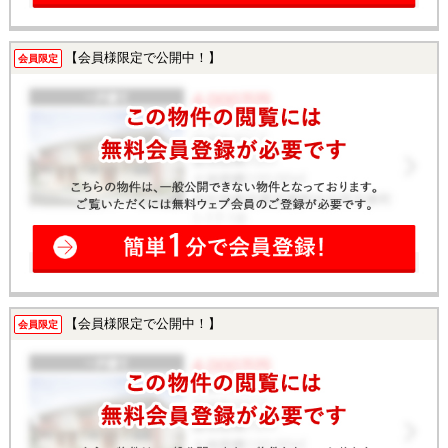
【会員様限定で公開中！】
会員限定
【会員様限定で公開中！】
会員限定