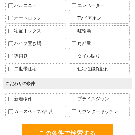
バルコニー
エレベーター
オートロック
TVドアホン
宅配ボックス
駐輪場
バイク置き場
角部屋
専用庭
タイル貼り
二世帯住宅
住宅性能保証付
こだわりの条件
新着物件
プライスダウン
カースペース2台以上
カウンターキッチン