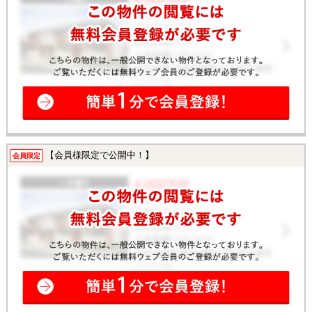
【会員様限定で公開中！】
会員限定