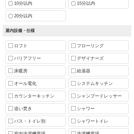
10分以内
15分以内
20分以内
屋内設備・仕様
ロフト
フローリング
バリアフリー
デザイナーズ
床暖房
給湯器
オール電化
システムキッチン
カウンターキッチン
シャンプードレッサー
追い焚き
シャワー
バス・トイレ別
シャワートイレ
室内洗濯機置場
洗濯機置場