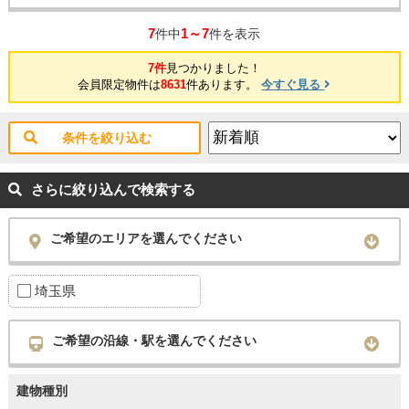
7
1～7
件中
件を表示
7件
見つかりました！
会員限定物件は
8631
件あります。
今すぐ見る
条件を絞り込む
さらに絞り込んで検索する
ご希望のエリアを選んでください
埼玉県
ご希望の沿線・駅を選んでください
建物種別