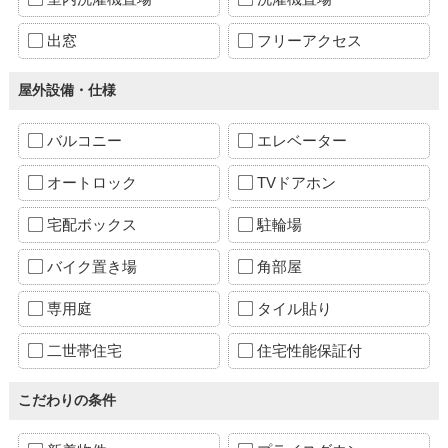
出窓
フリーアクセス
屋外設備・仕様
バルコニー
エレベーター
オートロック
TVドアホン
宅配ボックス
駐輪場
バイク置き場
角部屋
専用庭
タイル貼り
二世帯住宅
住宅性能保証付
こだわりの条件