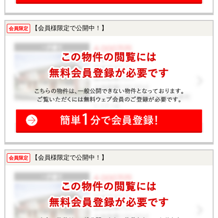
【会員様限定で公開中！】
会員限定
【会員様限定で公開中！】
会員限定