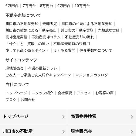
6万円台
7万円台
8万円台
9万円台
10万円台
不動産売却について
川口市の不動産売却
売却査定
川口市の相続による不動産売却
川口市の離婚による不動産売却
川口市の不動産買取
売却成功実績
売却査定実績
不動産売却コラム
不動産売却の流れ
「仲介」と「買取」の違い
不動産売却時の諸費用
少しでも高く売るポイント
よくある質問
仲介手数料について
サイトコンテンツ
現地販売会
今週の最新チラシ
ご友人・ご家族ご友人紹介キャンペーン
マンションカタログ
当社について
トップページ
スタッフ紹介
会社概要
アクセス
お客様の声
ブログ
お問合せ
トップページ
売買物件検索
川口市の不動産
現地販売会