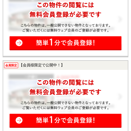
【会員様限定で公開中！】
会員限定