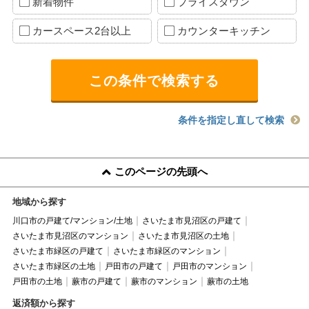
新着物件
プライスダウン
カースペース2台以上
カウンターキッチン
条件を指定し直して検索
このページの先頭へ
地域から探す
川口市の戸建て/マンション/土地
さいたま市見沼区の戸建て
さいたま市見沼区のマンション
さいたま市見沼区の土地
さいたま市緑区の戸建て
さいたま市緑区のマンション
さいたま市緑区の土地
戸田市の戸建て
戸田市のマンション
戸田市の土地
蕨市の戸建て
蕨市のマンション
蕨市の土地
返済額から探す