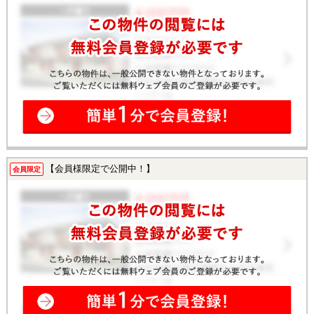
【会員様限定で公開中！】
会員限定