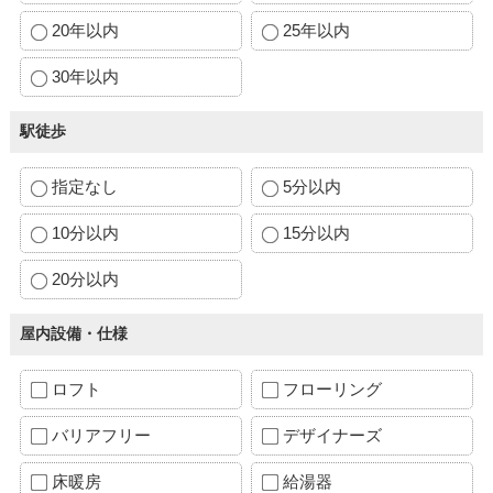
20年以内
25年以内
30年以内
駅徒歩
指定なし
5分以内
10分以内
15分以内
20分以内
屋内設備・仕様
ロフト
フローリング
バリアフリー
デザイナーズ
床暖房
給湯器