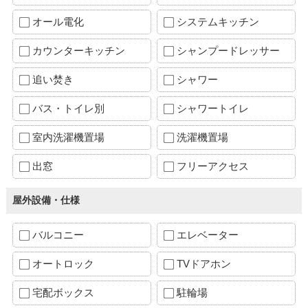
オール電化
システムキッチン
カウンターキッチン
シャンプードレッサー
追い焚き
シャワー
バス・トイレ別
シャワートイレ
室内洗濯機置場
洗濯機置場
出窓
フリーアクセス
屋外設備・仕様
バルコニー
エレベーター
オートロック
TVドアホン
宅配ボックス
駐輪場