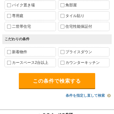
バイク置き場
角部屋
専用庭
タイル貼り
二世帯住宅
住宅性能保証付
こだわりの条件
新着物件
プライスダウン
カースペース2台以上
カウンターキッチン
条件を指定し直して検索