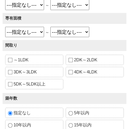
～
専有面積
～
間取り
～1LDK
2DK～2LDK
3DK～3LDK
4DK～4LDK
5DK～5LDK以上
築年数
指定なし
5年以内
10年以内
15年以内