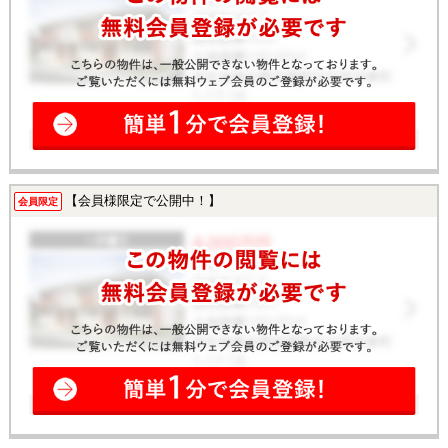
【会員様限定で公開中！】
会員限定