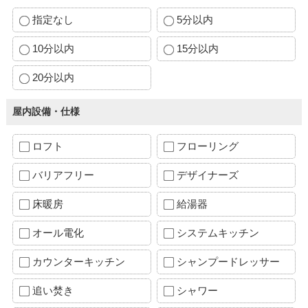
指定なし
5分以内
10分以内
15分以内
20分以内
屋内設備・仕様
ロフト
フローリング
バリアフリー
デザイナーズ
床暖房
給湯器
オール電化
システムキッチン
カウンターキッチン
シャンプードレッサー
追い焚き
シャワー