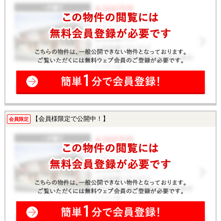
【会員様限定で公開中！】
会員限定