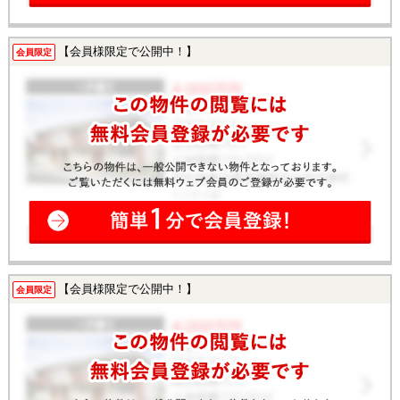
【会員様限定で公開中！】
会員限定
【会員様限定で公開中！】
会員限定