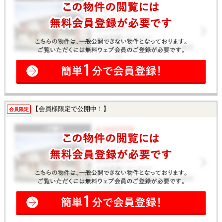
【会員様限定で公開中！】
会員限定