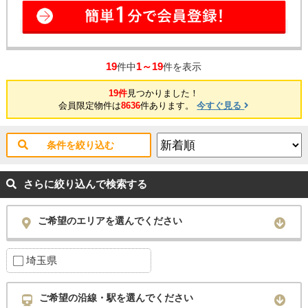
19
1～19
件中
件を表示
19件
見つかりました！
会員限定物件は
8636
件あります。
今すぐ見る
条件を絞り込む
さらに絞り込んで検索する
ご希望のエリアを選んでください
埼玉県
ご希望の沿線・駅を選んでください