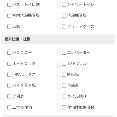
バス・トイレ別
シャワートイレ
室内洗濯機置場
洗濯機置場
出窓
フリーアクセス
屋外設備・仕様
バルコニー
エレベーター
オートロック
TVドアホン
宅配ボックス
駐輪場
バイク置き場
角部屋
専用庭
タイル貼り
二世帯住宅
住宅性能保証付