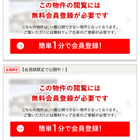
【会員様限定で公開中！】
会員限定