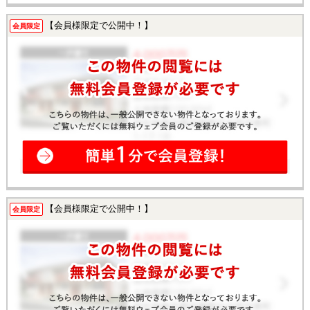
【会員様限定で公開中！】
会員限定
【会員様限定で公開中！】
会員限定