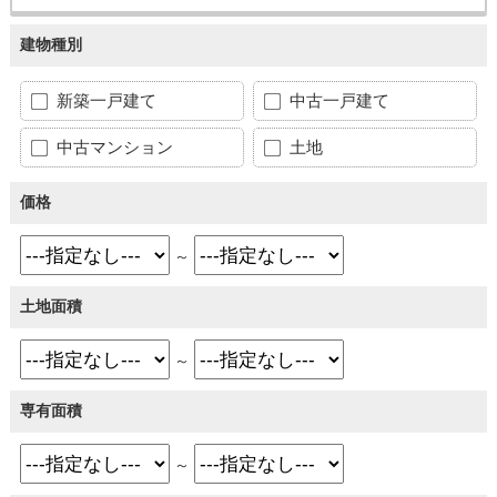
建物種別
新築一戸建て
中古一戸建て
中古マンション
土地
価格
～
土地面積
～
専有面積
～