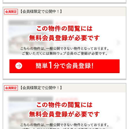
【会員様限定で公開中！】
会員限定
【会員様限定で公開中！】
会員限定