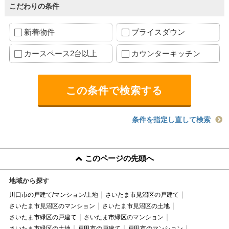
こだわりの条件
新着物件
プライスダウン
カースペース2台以上
カウンターキッチン
条件を指定し直して検索
このページの先頭へ
地域から探す
川口市の戸建て/マンション/土地
さいたま市見沼区の戸建て
さいたま市見沼区のマンション
さいたま市見沼区の土地
さいたま市緑区の戸建て
さいたま市緑区のマンション
さいたま市緑区の土地
戸田市の戸建て
戸田市のマンション