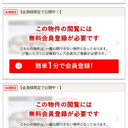
【会員様限定で公開中！】
会員限定
【会員様限定で公開中！】
会員限定