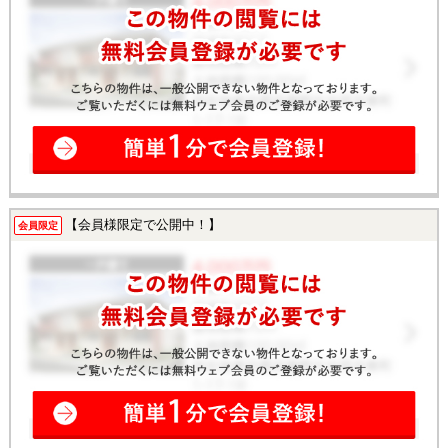
【会員様限定で公開中！】
会員限定