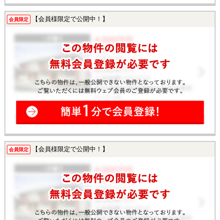
【会員様限定で公開中！】
会員限定
【会員様限定で公開中！】
会員限定