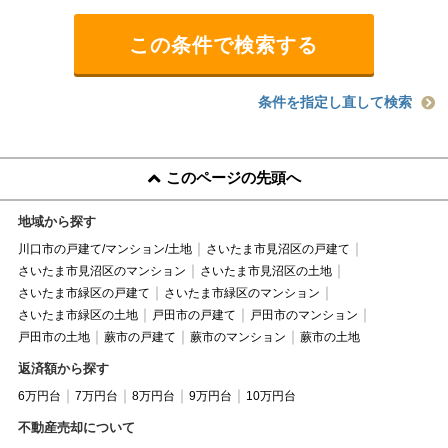
条件を指定し直して検索
このページの先頭へ
地域から探す
川口市の戸建て/マンション/土地
さいたま市見沼区の戸建て
さいたま市見沼区のマンション
さいたま市見沼区の土地
さいたま市緑区の戸建て
さいたま市緑区のマンション
さいたま市緑区の土地
戸田市の戸建て
戸田市のマンション
戸田市の土地
蕨市の戸建て
蕨市のマンション
蕨市の土地
返済額から探す
6万円台
7万円台
8万円台
9万円台
10万円台
不動産売却について