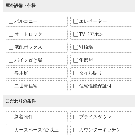
屋外設備・仕様
バルコニー
エレベーター
オートロック
TVドアホン
宅配ボックス
駐輪場
バイク置き場
角部屋
専用庭
タイル貼り
二世帯住宅
住宅性能保証付
こだわりの条件
新着物件
プライスダウン
カースペース2台以上
カウンターキッチン