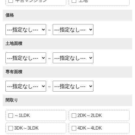
中古マンション
土地
価格
～
土地面積
～
専有面積
～
間取り
～1LDK
2DK～2LDK
3DK～3LDK
4DK～4LDK