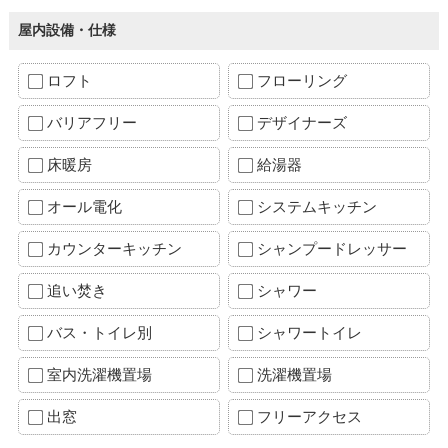
屋内設備・仕様
ロフト
フローリング
バリアフリー
デザイナーズ
床暖房
給湯器
オール電化
システムキッチン
カウンターキッチン
シャンプードレッサー
追い焚き
シャワー
バス・トイレ別
シャワートイレ
室内洗濯機置場
洗濯機置場
出窓
フリーアクセス