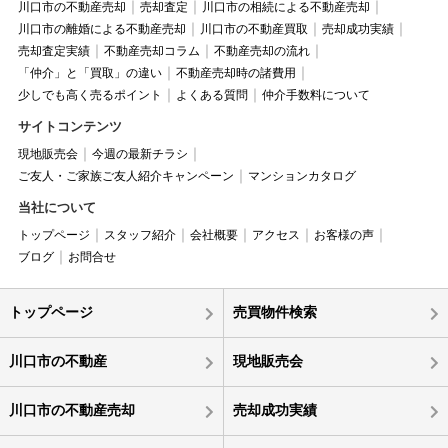
川口市の不動産売却
売却査定
川口市の相続による不動産売却
川口市の離婚による不動産売却
川口市の不動産買取
売却成功実績
売却査定実績
不動産売却コラム
不動産売却の流れ
「仲介」と「買取」の違い
不動産売却時の諸費用
少しでも高く売るポイント
よくある質問
仲介手数料について
サイトコンテンツ
現地販売会
今週の最新チラシ
ご友人・ご家族ご友人紹介キャンペーン
マンションカタログ
当社について
トップページ
スタッフ紹介
会社概要
アクセス
お客様の声
ブログ
お問合せ
トップページ
売買物件検索
川口市の不動産
現地販売会
川口市の不動産売却
売却成功実績