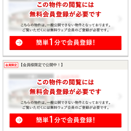
【会員様限定で公開中！】
会員限定