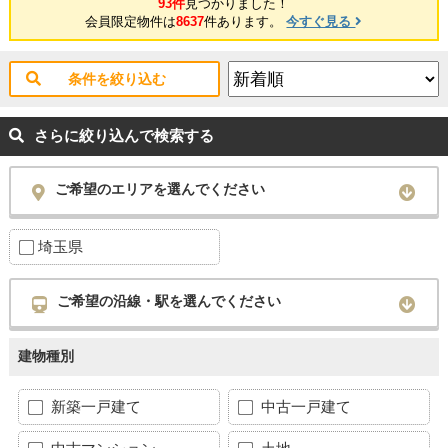
93件
見つかりました！
会員限定物件は
8637
件あります。
今すぐ見る
条件を絞り込む
さらに絞り込んで検索する
ご希望のエリアを選んでください
埼玉県
ご希望の沿線・駅を選んでください
建物種別
新築一戸建て
中古一戸建て