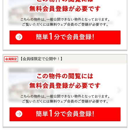
【会員様限定で公開中！】
会員限定