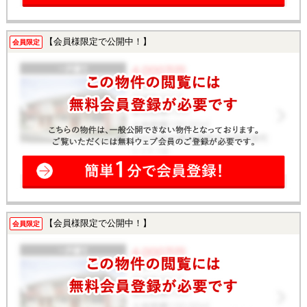
【会員様限定で公開中！】
会員限定
【会員様限定で公開中！】
会員限定