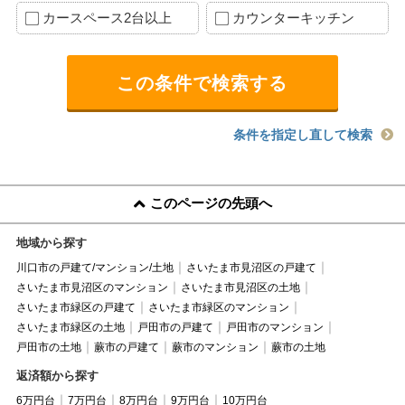
カースペース2台以上
カウンターキッチン
条件を指定し直して検索
このページの先頭へ
地域から探す
川口市の戸建て/マンション/土地
さいたま市見沼区の戸建て
さいたま市見沼区のマンション
さいたま市見沼区の土地
さいたま市緑区の戸建て
さいたま市緑区のマンション
さいたま市緑区の土地
戸田市の戸建て
戸田市のマンション
戸田市の土地
蕨市の戸建て
蕨市のマンション
蕨市の土地
返済額から探す
6万円台
7万円台
8万円台
9万円台
10万円台