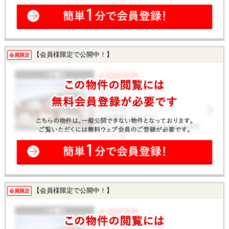
【会員様限定で公開中！】
会員限定
【会員様限定で公開中！】
会員限定