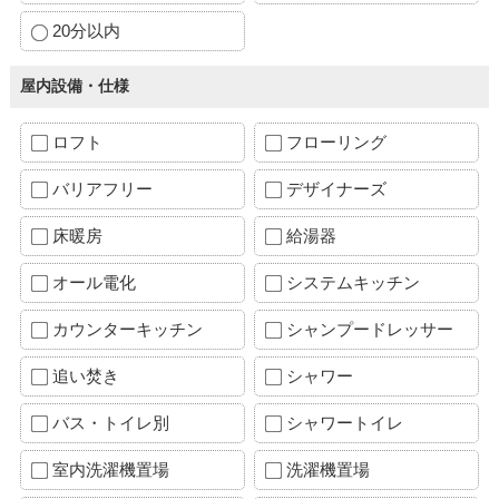
20分以内
屋内設備・仕様
ロフト
フローリング
バリアフリー
デザイナーズ
床暖房
給湯器
オール電化
システムキッチン
カウンターキッチン
シャンプードレッサー
追い焚き
シャワー
バス・トイレ別
シャワートイレ
室内洗濯機置場
洗濯機置場