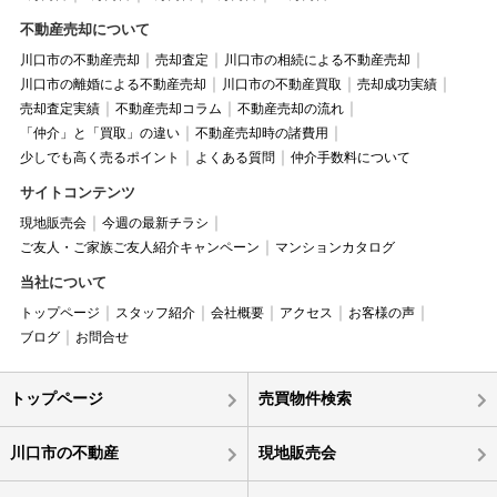
不動産売却について
川口市の不動産売却
売却査定
川口市の相続による不動産売却
川口市の離婚による不動産売却
川口市の不動産買取
売却成功実績
売却査定実績
不動産売却コラム
不動産売却の流れ
「仲介」と「買取」の違い
不動産売却時の諸費用
少しでも高く売るポイント
よくある質問
仲介手数料について
サイトコンテンツ
現地販売会
今週の最新チラシ
ご友人・ご家族ご友人紹介キャンペーン
マンションカタログ
当社について
トップページ
スタッフ紹介
会社概要
アクセス
お客様の声
ブログ
お問合せ
トップページ
売買物件検索
川口市の不動産
現地販売会