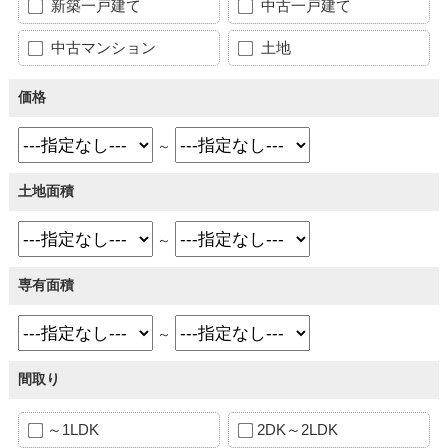
新築一戸建て
中古一戸建て
中古マンション
土地
価格
～
土地面積
～
専有面積
～
間取り
～1LDK
2DK～2LDK