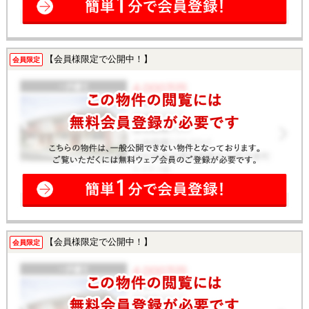
【会員様限定で公開中！】
会員限定
【会員様限定で公開中！】
会員限定