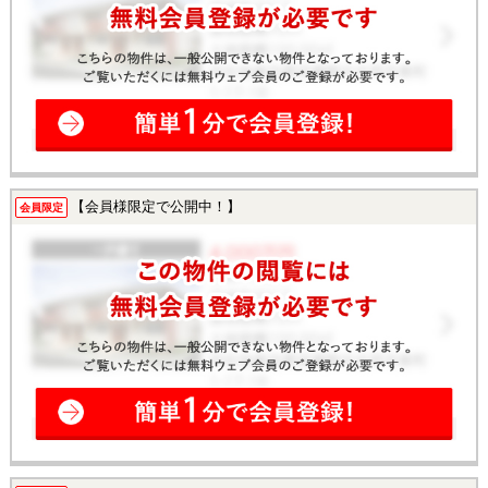
【会員様限定で公開中！】
会員限定