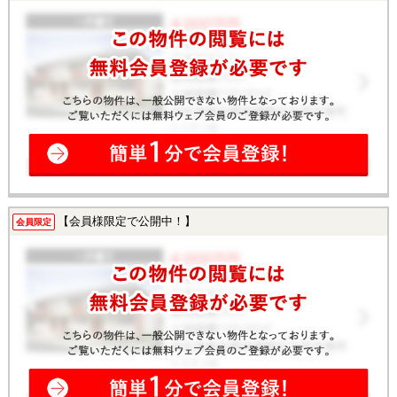
【会員様限定で公開中！】
会員限定