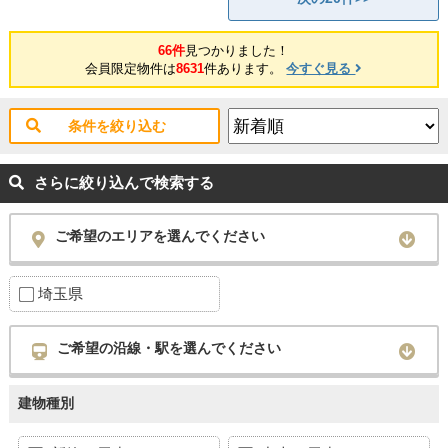
66件
見つかりました！
会員限定物件は
8631
件あります。
今すぐ見る
条件を絞り込む
さらに絞り込んで検索する
ご希望のエリアを選んでください
埼玉県
ご希望の沿線・駅を選んでください
建物種別