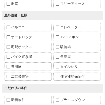
出窓
フリーアクセス
屋外設備・仕様
バルコニー
エレベーター
オートロック
TVドアホン
宅配ボックス
駐輪場
バイク置き場
角部屋
専用庭
タイル貼り
二世帯住宅
住宅性能保証付
こだわりの条件
新着物件
プライスダウン