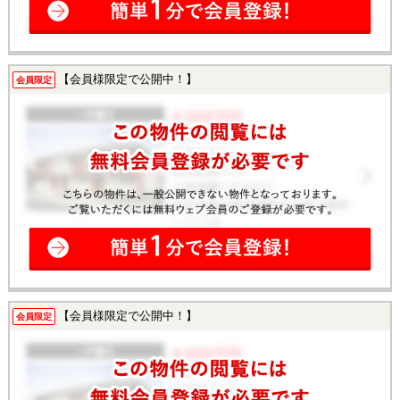
【会員様限定で公開中！】
会員限定
【会員様限定で公開中！】
会員限定