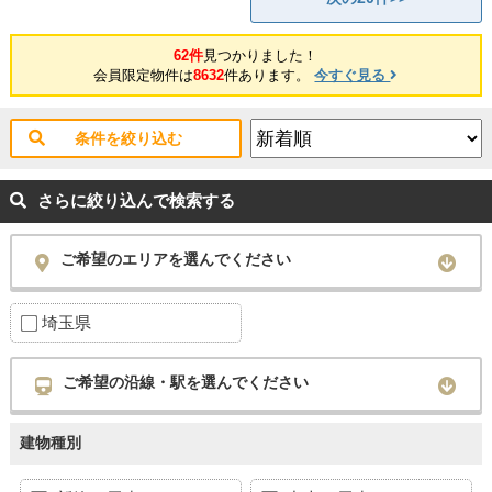
62件
見つかりました！
会員限定物件は
8632
件あります。
今すぐ見る
条件を絞り込む
さらに絞り込んで検索する
ご希望のエリアを選んでください
埼玉県
ご希望の沿線・駅を選んでください
建物種別