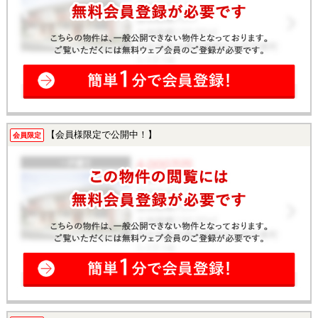
【会員様限定で公開中！】
会員限定