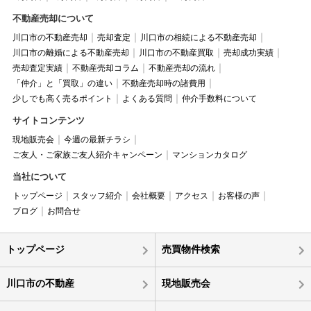
不動産売却について
川口市の不動産売却
売却査定
川口市の相続による不動産売却
川口市の離婚による不動産売却
川口市の不動産買取
売却成功実績
売却査定実績
不動産売却コラム
不動産売却の流れ
「仲介」と「買取」の違い
不動産売却時の諸費用
少しでも高く売るポイント
よくある質問
仲介手数料について
サイトコンテンツ
現地販売会
今週の最新チラシ
ご友人・ご家族ご友人紹介キャンペーン
マンションカタログ
当社について
トップページ
スタッフ紹介
会社概要
アクセス
お客様の声
ブログ
お問合せ
トップページ
売買物件検索
川口市の不動産
現地販売会