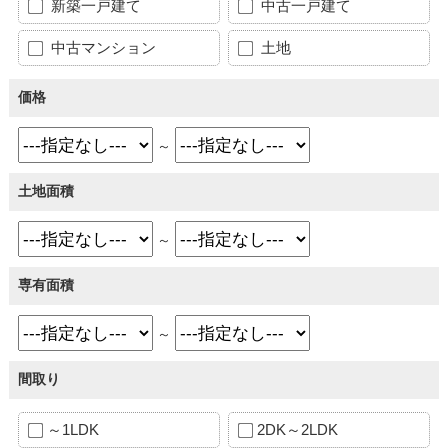
新築一戸建て
中古一戸建て
中古マンション
土地
価格
～
土地面積
～
専有面積
～
間取り
～1LDK
2DK～2LDK