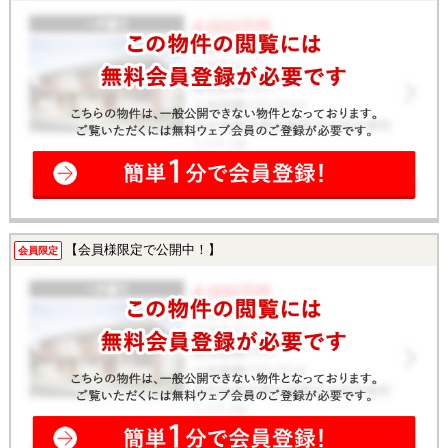
【会員様限定で公開中！】
会員限定