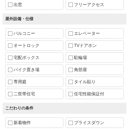
出窓
フリーアクセス
屋外設備・仕様
バルコニー
エレベーター
オートロック
TVドアホン
宅配ボックス
駐輪場
バイク置き場
角部屋
専用庭
タイル貼り
二世帯住宅
住宅性能保証付
こだわりの条件
新着物件
プライスダウン