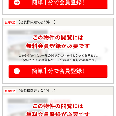
【会員様限定で公開中！】
会員限定
【会員様限定で公開中！】
会員限定