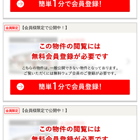
【会員様限定で公開中！】
会員限定
【会員様限定で公開中！】
会員限定