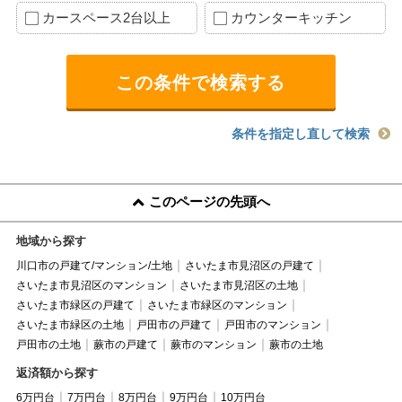
カースペース2台以上
カウンターキッチン
条件を指定し直して検索
このページの先頭へ
地域から探す
川口市の戸建て/マンション/土地
さいたま市見沼区の戸建て
さいたま市見沼区のマンション
さいたま市見沼区の土地
さいたま市緑区の戸建て
さいたま市緑区のマンション
さいたま市緑区の土地
戸田市の戸建て
戸田市のマンション
戸田市の土地
蕨市の戸建て
蕨市のマンション
蕨市の土地
返済額から探す
6万円台
7万円台
8万円台
9万円台
10万円台