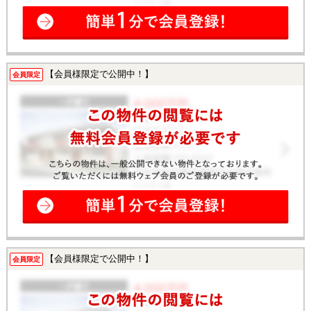
【会員様限定で公開中！】
会員限定
【会員様限定で公開中！】
会員限定