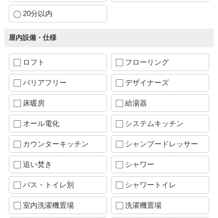
20分以内
屋内設備・仕様
ロフト
フローリング
バリアフリー
デザイナーズ
床暖房
給湯器
オール電化
システムキッチン
カウンターキッチン
シャンプードレッサー
追い焚き
シャワー
バス・トイレ別
シャワートイレ
室内洗濯機置場
洗濯機置場