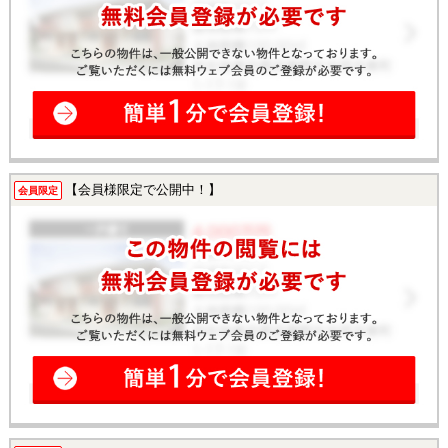
【会員様限定で公開中！】
会員限定