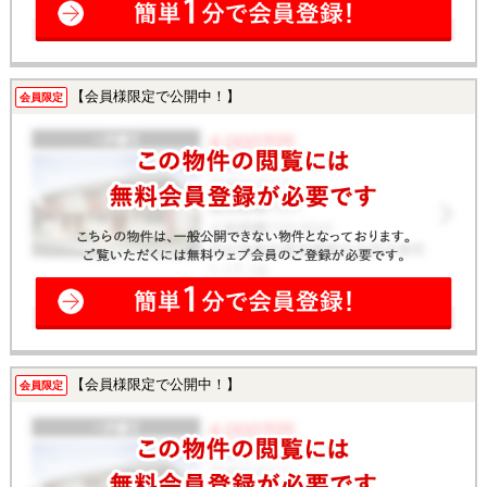
【会員様限定で公開中！】
会員限定
【会員様限定で公開中！】
会員限定