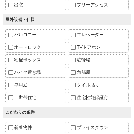
出窓
フリーアクセス
屋外設備・仕様
バルコニー
エレベーター
オートロック
TVドアホン
宅配ボックス
駐輪場
バイク置き場
角部屋
専用庭
タイル貼り
二世帯住宅
住宅性能保証付
こだわりの条件
新着物件
プライスダウン