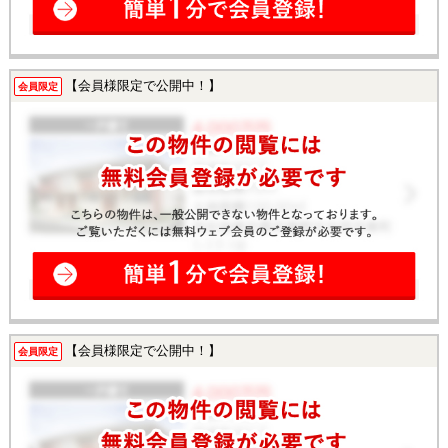
【会員様限定で公開中！】
会員限定
【会員様限定で公開中！】
会員限定