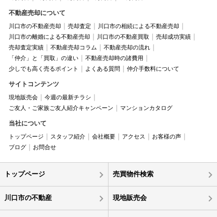
不動産売却について
川口市の不動産売却
売却査定
川口市の相続による不動産売却
川口市の離婚による不動産売却
川口市の不動産買取
売却成功実績
売却査定実績
不動産売却コラム
不動産売却の流れ
「仲介」と「買取」の違い
不動産売却時の諸費用
少しでも高く売るポイント
よくある質問
仲介手数料について
サイトコンテンツ
現地販売会
今週の最新チラシ
ご友人・ご家族ご友人紹介キャンペーン
マンションカタログ
当社について
トップページ
スタッフ紹介
会社概要
アクセス
お客様の声
ブログ
お問合せ
トップページ
売買物件検索
川口市の不動産
現地販売会