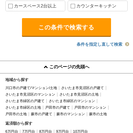
カースペース2台以上
カウンターキッチン
条件を指定し直して検索
このページの先頭へ
地域から探す
川口市の戸建て/マンション/土地
さいたま市見沼区の戸建て
さいたま市見沼区のマンション
さいたま市見沼区の土地
さいたま市緑区の戸建て
さいたま市緑区のマンション
さいたま市緑区の土地
戸田市の戸建て
戸田市のマンション
戸田市の土地
蕨市の戸建て
蕨市のマンション
蕨市の土地
返済額から探す
6万円台
7万円台
8万円台
9万円台
10万円台