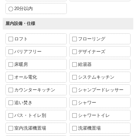
20分以内
屋内設備・仕様
ロフト
フローリング
バリアフリー
デザイナーズ
床暖房
給湯器
オール電化
システムキッチン
カウンターキッチン
シャンプードレッサー
追い焚き
シャワー
バス・トイレ別
シャワートイレ
室内洗濯機置場
洗濯機置場