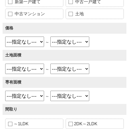
新築一戸建て
中古一戸建て
中古マンション
土地
価格
～
土地面積
～
専有面積
～
間取り
～1LDK
2DK～2LDK