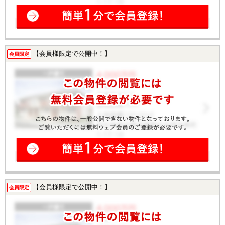
【会員様限定で公開中！】
会員限定
【会員様限定で公開中！】
会員限定