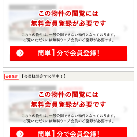
【会員様限定で公開中！】
会員限定