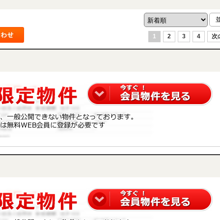
1
2
3
4
次