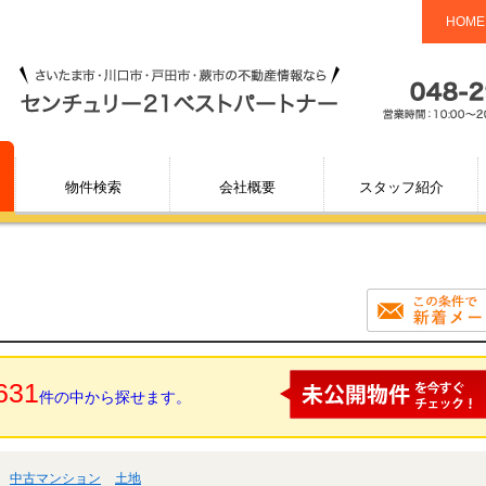
HOME
物件検索
会社概要
スタッフ紹介
631
件の中から探せます。
中古マンション
土地