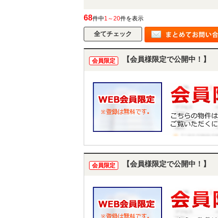
68
件中
1～20
件を表示
【会員様限定で公開中！】
会員限定
【会員様限定で公開中！】
会員限定